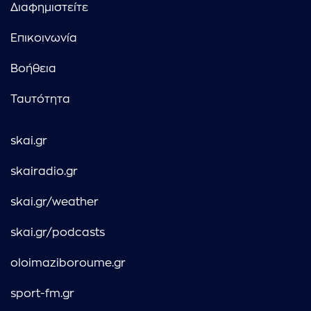
Διαφημιστείτε
Επικοινωνία
Βοήθεια
Ταυτότητα
skai.gr
skairadio.gr
skai.gr/weather
skai.gr/podcasts
oloimaziboroume.gr
sport-fm.gr