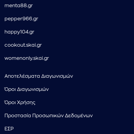
menta88.gr
pepper966.gr
happy104.gr
cookout.skai.gr
womenonly.skai.gr
Αποτελέσματα Διαγωνισμών
Όροι Διαγωνισμών
Όροι Χρήσης
Προστασία Προσωπικών Δεδομένων
ΕΣΡ