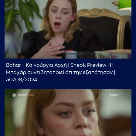
...πληκτρολογήστε κείμενο προς αναζήτηση
Bahar - Καινούργια Αρχή | Sneak Preview | Η
Μπαχάρ συνειδητοποιεί ότι την εξαπάτησαν |
30/08/2024