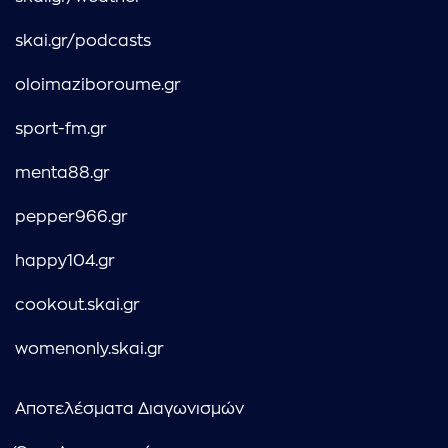
skai.gr/podcasts
oloimaziboroume.gr
sport-fm.gr
menta88.gr
pepper966.gr
happy104.gr
cookout.skai.gr
womenonly.skai.gr
Αποτελέσματα Διαγωνισμών