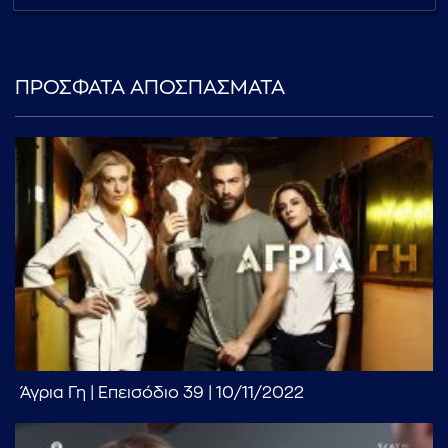
ΠΡΟΣΦΑΤΑ ΑΠΟΣΠΑΣΜΑΤΑ
Άγρια Γη | Επεισόδιο 39 | 10/11/2022
...πληκτρολογήστε κείμενο προς αναζήτηση