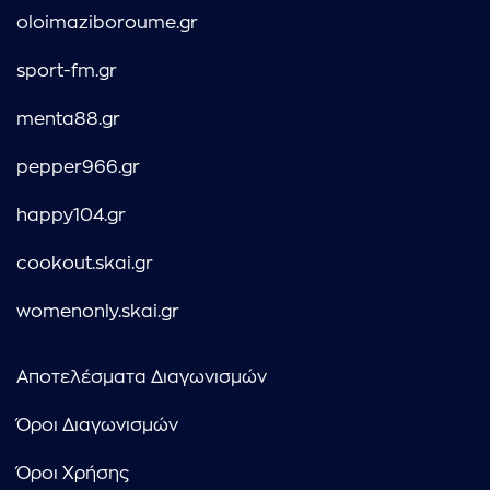
oloimaziboroume.gr
sport-fm.gr
menta88.gr
pepper966.gr
happy104.gr
cookout.skai.gr
womenonly.skai.gr
Αποτελέσματα Διαγωνισμών
Όροι Διαγωνισμών
Όροι Χρήσης