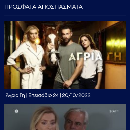
ΠΡΟΣΦΑΤΑ ΑΠΟΣΠΑΣΜΑΤΑ
...πληκτρολογήστε κείμενο προς αναζήτηση
Άγρια Γη | Επεισόδιο 24 | 20/10/2022