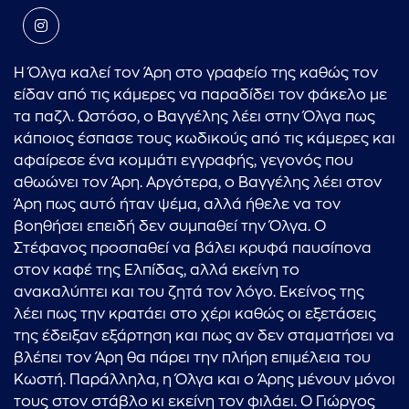
Η Όλγα καλεί τον Άρη στο γραφείο της καθώς τον
είδαν από τις κάμερες να παραδίδει τον φάκελο με
τα παζλ. Ωστόσο, ο Βαγγέλης λέει στην Όλγα πως
κάποιος έσπασε τους κωδικούς από τις κάμερες και
αφαίρεσε ένα κομμάτι εγγραφής, γεγονός που
αθωώνει τον Άρη. Αργότερα, ο Βαγγέλης λέει στον
Άρη πως αυτό ήταν ψέμα, αλλά ήθελε να τον
βοηθήσει επειδή δεν συμπαθεί την Όλγα. Ο
Στέφανος προσπαθεί να βάλει κρυφά παυσίπονα
στον καφέ της Ελπίδας, αλλά εκείνη το
ανακαλύπτει και του ζητά τον λόγο. Εκείνος της
λέει πως την κρατάει στο χέρι καθώς οι εξετάσεις
της έδειξαν εξάρτηση και πως αν δεν σταματήσει να
βλέπει τον Άρη θα πάρει την πλήρη επιμέλεια του
Κωστή. Παράλληλα, η Όλγα και ο Άρης μένουν μόνοι
τους στον στάβλο κι εκείνη τον φιλάει. Ο Γιώργος