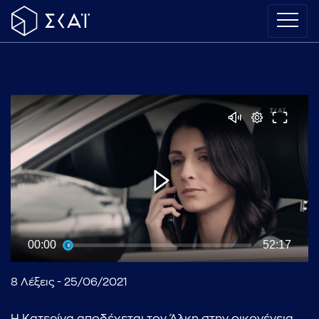
00:00
52:17
8 Λέξεις - 25/06/2021