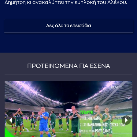
Δημήτρη κι ανακαλύπτει την εμπλοκή του Αλέκου.
Δες όλα τα επεισόδια
...πληκτρολογήστε κείμενο προς αναζήτηση
ΠΡΟΤΕΙΝΟΜΕΝΑ ΓΙΑ ΕΣΕΝΑ