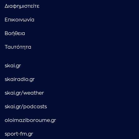
Διαφημιστείτε
Επικοινωνία
Βοήθεια
Ταυτότητα
skai.gr
skairadio.gr
skai.gr/weather
skai.gr/podcasts
oloimaziboroume.gr
sport-fm.gr