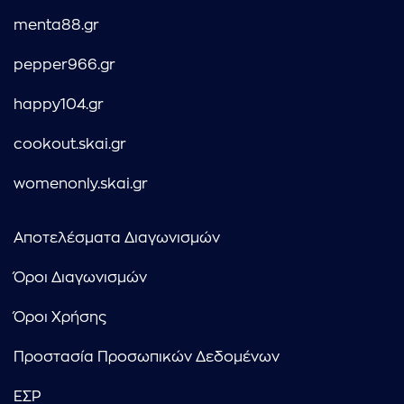
menta88.gr
pepper966.gr
happy104.gr
cookout.skai.gr
womenonly.skai.gr
Αποτελέσματα Διαγωνισμών
Όροι Διαγωνισμών
Όροι Χρήσης
Προστασία Προσωπικών Δεδομένων
ΕΣΡ