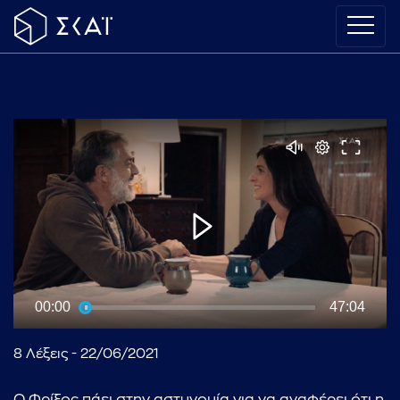
00:00
47:04
8 Λέξεις - 22/06/2021