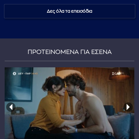
Δες όλα τα επεισόδια
...πληκτρολογήστε κείμενο προς αναζήτηση
ΠΡΟΤΕΙΝΟΜΕΝΑ ΓΙΑ ΕΣΕΝΑ