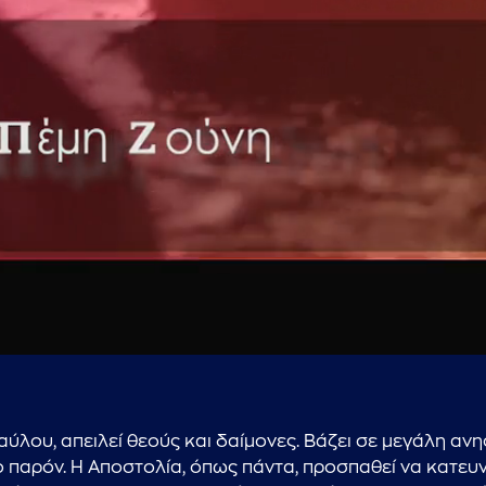
...πληκτρολογήστε κείμενο προς αναζήτηση
αύλου, απειλεί θεούς και δαίμονες. Βάζει σε μεγάλη ανη
ο παρόν. Η Αποστολία, όπως πάντα, προσπαθεί να κατευ