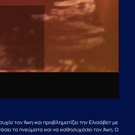
46:10
συχία τον Άκη και προβληματίζει την Ελισάβετ με
νάσει τα πνεύματα και να καθησυχάσει τον Άκη. Ο