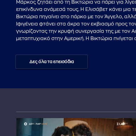
Μάρκος ζητάει από τη Βικτώρια να πάρει για λίγε
επικίνδυνα ανάμεσά τους. Η Ελισάβετ κάνει μια τ
Βικτώρια πηγαίνει στο πάρκο με τον Άγγελο, αλλά
Ιφιγένεια φτάνει στα άκρα τον εκβιασμό προς τον
γνωρίζοντας την κρυφή συνεργασία της με τον Αι
μεταπτυχιακό στην Αμερική. Η Βικτώρια πνίγεται 
Δες όλα τα επεισόδια