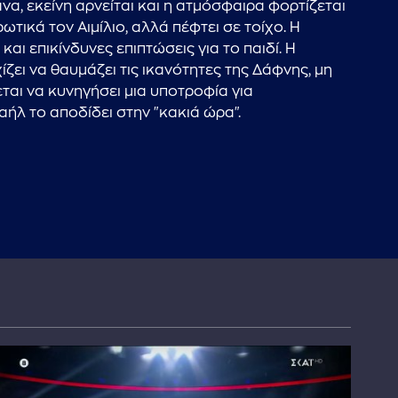
άνα, εκείνη αρνείται και η ατμόσφαιρα φορτίζεται
τικά τον Αιμίλιο, αλλά πέφτει σε τοίχο. Η
αι επικίνδυνες επιπτώσεις για το παιδί. Η
ζει να θαυμάζει τις ικανότητες της Δάφνης, μη
ται να κυνηγήσει μια υποτροφία για
αήλ το αποδίδει στην "κακιά ώρα".