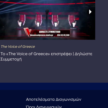
The Voice of Greece
Dra
Το «The Voice of Greece» επιστρέφει | Δηλώστε
Dr
Συμμετοχή
Αποτελέσματα Διαγωνισμών
Όροι Διαγωνισμών