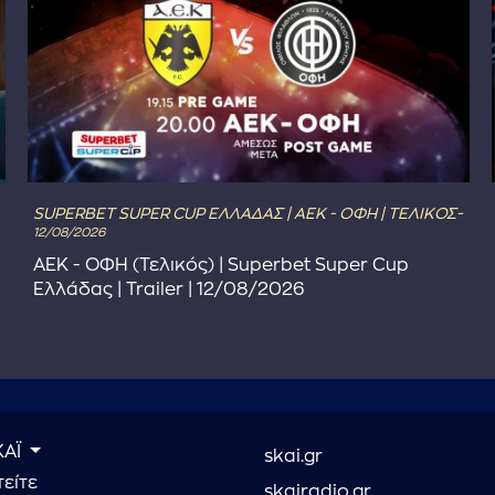
SUPERBET SUPER CUP ΕΛΛΑΔΑΣ | ΑΕΚ - ΟΦΗ | ΤΕΛΙΚΟΣ-
12/08/2026
ΑΕΚ - ΟΦΗ (Τελικός) | Superbet Super Cup
Ελλάδας | Trailer | 12/08/2026
ΚΑΪ
skai.gr
είτε
skairadio.gr