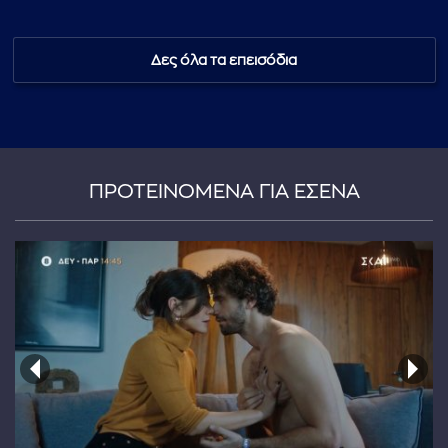
Δες όλα τα επεισόδια
...πληκτρολογήστε κείμενο προς αναζήτηση
ΠΡΟΤΕΙΝΟΜΕΝΑ ΓΙΑ ΕΣΕΝΑ