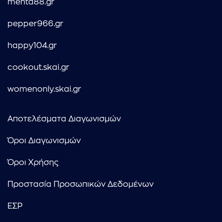
menta88.gr
pepper966.gr
happy104.gr
cookout.skai.gr
womenonly.skai.gr
Αποτελέσματα Διαγωνισμών
Όροι Διαγωνισμών
Όροι Χρήσης
Προστασία Προσωπικών Δεδομένων
ΕΣΡ