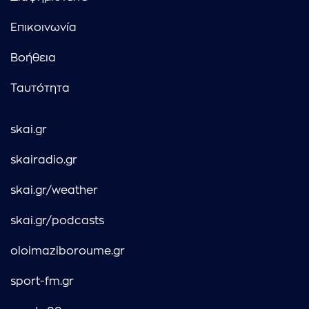
Επικοινωνία
Βοήθεια
Ταυτότητα
skai.gr
skairadio.gr
skai.gr/weather
skai.gr/podcasts
oloimaziboroume.gr
sport-fm.gr