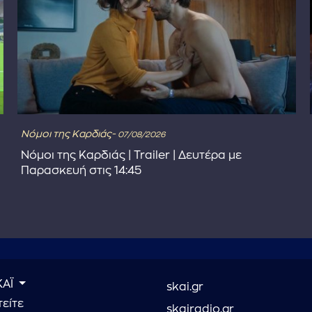
Νόμοι της Καρδιάς-
07/08/2026
Νόμοι της Καρδιάς | Trailer | Δευτέρα με
Παρασκευή στις 14:45
ΚΑΪ
skai.gr
είτε
skairadio.gr