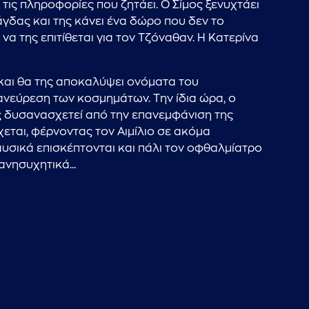
 τις πληροφορίες που ζητάει. Ο Σίμος ξενυχτάει
άγδας και της κάνει ένα δώρο που δεν το
 να της επιτίθεται για τον Τζόναθαν. Η Κατερίνα
ς και θα της αποκαλύψει ονόματα του
 ανεύρεση των κοσμημάτων. Την ίδια ώρα, ο
ης δυσανασχετεί από την επανεμφάνιση της
χεται, φέρνοντας τον Αιμίλιο σε ακόμα
υσικά επισκέπτονται και πάλι τον οφθαλμίατρο
νησυχητικά...