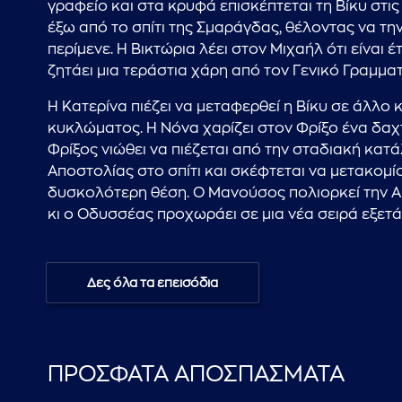
γραφείο και στα κρυφά επισκέπτεται τη Βίκυ στις 
έξω από το σπίτι της Σμαράγδας, θέλοντας να την
περίμενε. Η Βικτώρια λέει στον Μιχαήλ ότι είναι 
ζητάει μια τεράστια χάρη από τον Γενικό Γραμματ
Η Κατερίνα πιέζει να μεταφερθεί η Βίκυ σε άλλο
κυκλώματος. Η Νόνα χαρίζει στον Φρίξο ένα δαχτυ
Φρίξος νιώθει να πιέζεται από την σταδιακή κατ
Αποστολίας στο σπίτι και σκέφτεται να μετακομίσ
δυσκολότερη θέση. Ο Μανούσος πολιορκεί την Απ
κι ο Οδυσσέας προχωράει σε μια νέα σειρά εξετά
Δες όλα τα επεισόδια
ΠΡΟΣΦΑΤΑ ΑΠΟΣΠΑΣΜΑΤΑ