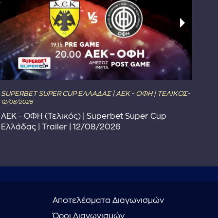
SUPERBET SUPER CUP ΕΛΛΑΔΑΣ | ΑΕΚ - ΟΦΗ | ΤΕΛΙΚΟΣ-
The
12/08/2026
Το 
ΑΕΚ - ΟΦΗ (Τελικός) | Superbet Super Cup
Συ
Ελλάδας | Trailer | 12/08/2026
Αποτελέσματα Διαγωνισμών
Όροι Διαγωνισμών