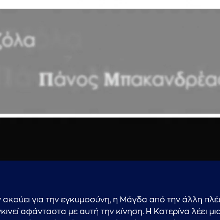
...πληκτρολογήστε κείμενο προς αναζήτηση
ν ακούει για την εγκυμοσύνη, η Μάγδα από την άλλη πλέε
νεί αφάνταστα με αυτή την κίνηση. Η Κατερίνα λέει μια