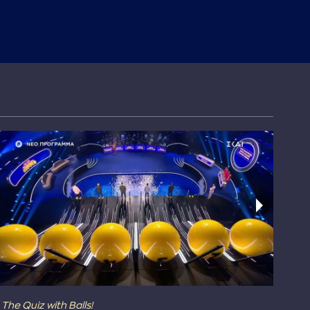
The Quiz with Balls!
The