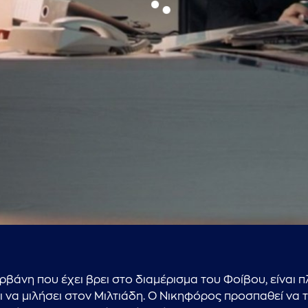
...πληκτρολογήστε κείμενο προς αναζήτηση
βάνη που έχει βρει στο διαμέρισμα του Φοίβου, είναι π
 μιλήσει στον Μιλτιάδη. Ο Νικηφόρος προσπαθεί να τον