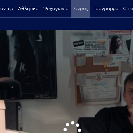
μαντέρ
Αθλητικά
Ψυχαγωγία
Σειρές
Πρόγραμμα
Cin