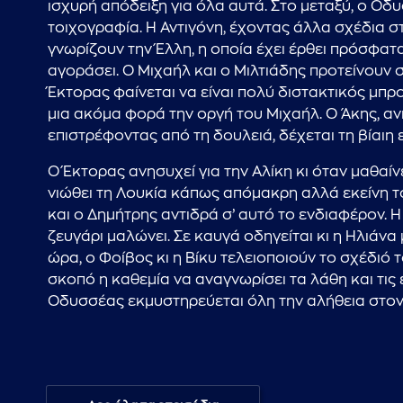
ισχυρή απόδειξη για όλα αυτά. Στο μεταξύ, ο Οδυ
τοιχογραφία. Η Αντιγόνη, έχοντας άλλα σχέδια στο
γνωρίζουν την Έλλη, η οποία έχει έρθει πρόσφατα
αγοράσει. Ο Μιχαήλ και ο Μιλτιάδης προτείνουν 
Έκτορας φαίνεται να είναι πολύ διστακτικός μπρο
μια ακόμα φορά την οργή του Μιχαήλ. Ο Άκης, ανη
επιστρέφοντας από τη δουλειά, δέχεται τη βίαιη 
Ο Έκτορας ανησυχεί για την Αλίκη κι όταν μαθαίνε
νιώθει τη Λουκία κάπως απόμακρη αλλά εκείνη το
και ο Δημήτρης αντιδρά σ’ αυτό το ενδιαφέρον. 
ζευγάρι μαλώνει. Σε καυγά οδηγείται κι η Ηλιάνα 
ώρα, ο Φοίβος κι η Βίκυ τελειοποιούν το σχέδιό 
σκοπό η καθεμία να αναγνωρίσει τα λάθη και τις
Οδυσσέας εκμυστηρεύεται όλη την αλήθεια στον 