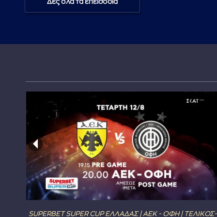
Δες όλα τα επεισόδια
SUPERBET SUPER CUP ΕΛΛΑΔΑΣ | ΑΕΚ - ΟΦΗ | ΤΕΛΙΚΟΣ-