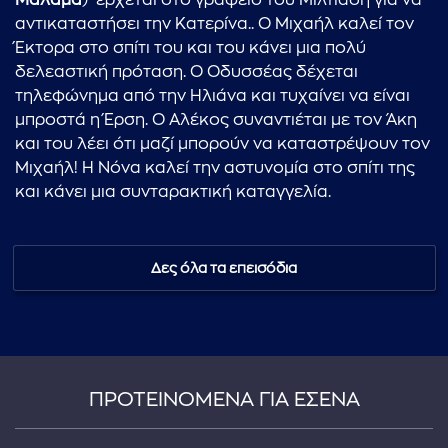
Μάλαμα
) έρχεται στο γραφείο του Μιλτιάδη για να
αντικαταστήσει την Κατερίνα.. Ο Μιχαήλ καλεί τον
Έκτορα στο σπίτι του και του κάνει μια πολύ
δελεαστική πρόταση. Ο Οδυσσέας δέχεται
τηλεφώνημα από την Ηλιάνα και τυχαίνει να είναι
μπροστά η Έρση. Ο Αλέκος συναντιέται με τον Άκη
και του λέει ότι μαζί μπορούν να καταστρέψουν τον
Μιχαήλ! Η Νόνα καλεί την αστυνομία στο σπίτι της
και κάνει μια συνταρακτική καταγγελία.
Δες όλα τα επεισόδια
ΠΡΟΤΕΙΝΟΜΕΝΑ ΓΙΑ ΕΣΕΝΑ