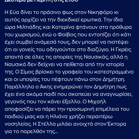
Δευτέρα με Πέμπτη
στις 21.00
Η Εύα δίνει το πράσινο φως στον Νικηφόρο κι
αυτός αρχίζει να την διεκδικεί ερωτικά. Την ίδια
ώρα Μιλτιάδης και Κατερίνα φτάνουν στα πρόθυρα
του χωρισμού, ενώ ο Φοίβος που εντοπίζει ότι κάτι
έχει συμβεί ανάμεσά τους, δεν μπορεί να πιστέψει
ότι οι γονείς του οδηγούνται στο διαζύγιο. Η Γκρέις
απαντά σε όλες τις απορίες της Ναυσικάς, αλλά η
Ναυσικά δεν δείχνει να πείθεται από την ιστορία
της. Ο Σίμος βρίσκει το γραφείο του κατεστραμμένο
και οι υποψίες του πέφτουν πάνω στον Δημήτρη.
Παράλληλα ο Άκης ενημερώνει τον Δημήτρη πως
έχει ένα ακόμα παιδί που σκοπεύει να αναγνωρίσει,
γεγονός που τον κάνει έξαλλο. Ο Μιχαήλ
αποφασίζει να πάρει την προσωρινή επιμέλεια του
παιδιού μιας και η Ηλιάνα χρήζει περαιτέρω
νοσηλείας. Η Στέλλα μιλάει ανοιχτά στον Έκτορα
για το παρελθόν της…