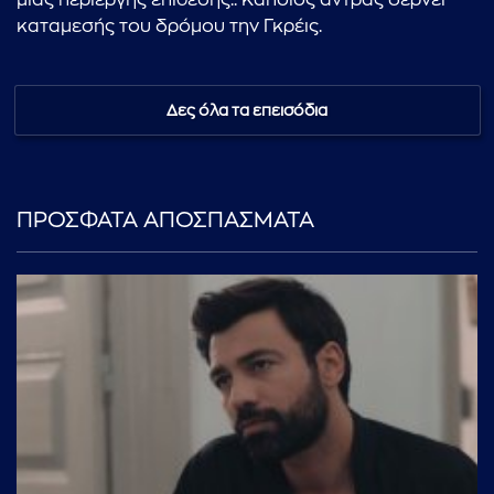
μιας περίεργης επίθεσης.. Κάποιος άντρας δέρνει
καταμεσής του δρόμου την Γκρέις.
Δες όλα τα επεισόδια
ΠΡΟΣΦΑΤΑ ΑΠΟΣΠΑΣΜΑΤΑ
...πληκτρολογήστε κείμενο προς αναζήτηση