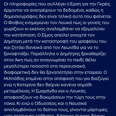
Οι πληροφορίες που συλλέγει η Έρση για την Γκρέις
έρχονται να ανατρέψουν τα δεδομένα, καθώς η
δημοσιογράφος δεν είναι τελικά αυτό που φαίνεται.
Ο Φοίβος ενημερώνει τον Λουκά πως οι γονείς του
χωρίζουν κι εκείνος αναλαμβάνει να εξομαλύνει
την κατάσταση. Ο Σίμος απειλεί ανοιχτά τον
Δημήτρη μετά την καταστροφή του γραφείου του
και ζητάει δανεικά από τον Λεωνίδα για να το
ξαναφτιάξει. Παράλληλα ο Δημήτρης ξεκαθαρίζει
στον Άκη πως αν αναγνωρίσει το παιδί, θέλει
μεγαλύτερο ποσοστό στα περιουσιακά,
διαφορετικά δεν θα ξαναπατήσει στην εταιρεία. Ο
Μιλτιάδης επιμένει στην απόφασή του για διαζύγιο
ενώ η Κατερίνα δεν δείχνει κανένα σημάδι
μεταμέλειας. Η Σμαράγδα και ο Λουκάς
αποφασίζουν να δοκιμάσουν την τύχη τους στην
πόκα. Κι ενώ ο Οδυσσέας και η Ναυσικά
απολαμβάνουν το δείπνο τους, γίνονται μάρτυρες