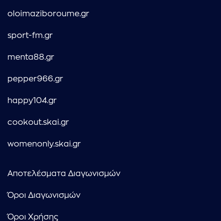
oloimaziboroume.gr
sport-fm.gr
menta88.gr
pepper966.gr
happy104.gr
cookout.skai.gr
womenonly.skai.gr
Αποτελέσματα Διαγωνισμών
Όροι Διαγωνισμών
Όροι Χρήσης