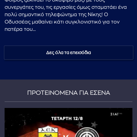
Φοίβος ξεκινάει το σκάψιμο μαζί με τους
συνεργάτες του, τις εργασίες όμως σταματάει ένα
πολύ σημαντικό τηλεφώνημα της Νίκης! Ο
Οδυσσέας μαθαίνει κάτι συγκλονιστικό για τον
πατέρα του…
Δες όλα τα επεισόδια
ΠΡΟΤΕΙΝΟΜΕΝΑ ΓΙΑ ΕΣΕΝΑ