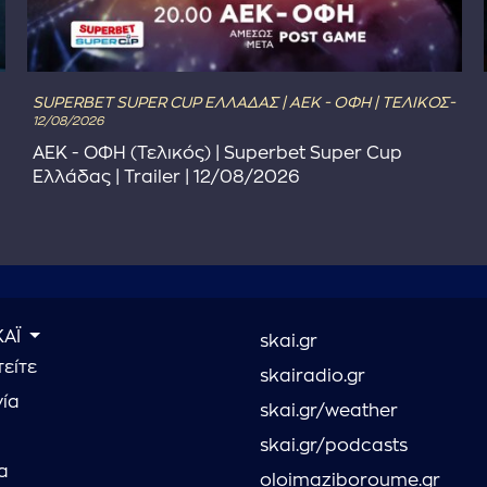
SUPERBET SUPER CUP ΕΛΛΑΔΑΣ | ΑΕΚ - ΟΦΗ | ΤΕΛΙΚΟΣ-
12/08/2026
ΑΕΚ - ΟΦΗ (Τελικός) | Superbet Super Cup
Ελλάδας | Trailer | 12/08/2026
ΚΑΪ
skai.gr
είτε
skairadio.gr
νία
skai.gr/weather
skai.gr/podcasts
α
oloimaziboroume.gr