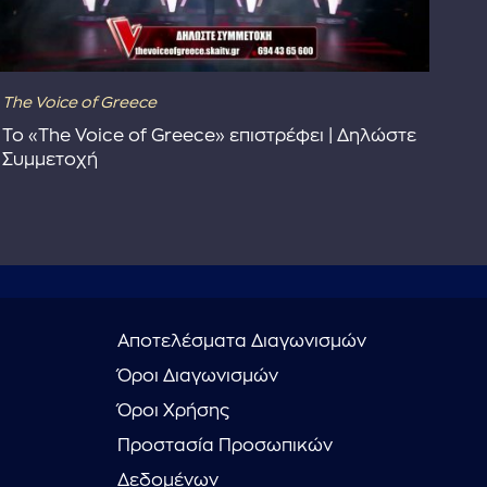
The Voice of Greece
Dra
Το «The Voice of Greece» επιστρέφει | Δηλώστε
Dr
Συμμετοχή
Αποτελέσματα Διαγωνισμών
Όροι Διαγωνισμών
Όροι Χρήσης
Προστασία Προσωπικών
Δεδομένων