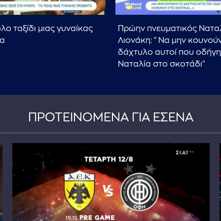
λο ταξίδι μιας γυναίκας
Πρώην πνευματικός Νατα
α
Λιονάκη: "Να μην κουνούν
δάχτυλο αυτοί που οδήγη
Ναταλία στο σκοτάδι"
ΠΡΟΤΕΙΝΟΜΕΝΑ ΓΙΑ ΕΣΕΝΑ