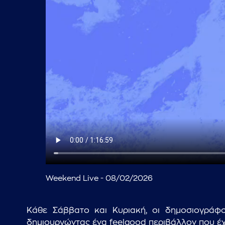
Weekend Live - 08/02/2026
Κάθε Σάββατο και Κυριακή, οι δημοσιογράφο
δημιουργώντας ένα feelgood περιβάλλον που έχει