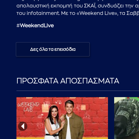
απολαυστική εκπομπή του ΣΚΑΪ, συνδυάζει την α
του infotainment. Με το «Weekend Live», τα Σαβ
#
WeekendLive
Δες όλα τα επεισόδια
ΠΡΟΣΦΑΤΑ ΑΠΟΣΠΑΣΜΑΤΑ