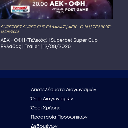
SUPERBET SUPER CUP ΕΛΛΑΔΑΣ | ΑΕΚ - ΟΦΗ | ΤΕΛΙΚΟΣ-
The
12/08/2026
Το 
ΑΕΚ - ΟΦΗ (Τελικός) | Superbet Super Cup
Συ
Ελλάδας | Trailer | 12/08/2026
Αποτελέσματα Διαγωνισμών
Όροι Διαγωνισμών
Όροι Χρήσης
Προστασία Προσωπικών
Δεδομένων