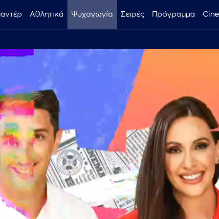
μαντέρ
Αθλητικά
Ψυχαγωγία
Σειρές
Πρόγραμμα
Cin