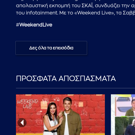
απολαυστική εκπομπή του ΣΚΑΪ, συνδυάζει την α
του infotainment. Με το «Weekend Live», τα Σαβ
#
WeekendLive
Δες όλα τα επεισόδια
ΠΡΟΣΦΑΤΑ ΑΠΟΣΠΑΣΜΑΤΑ