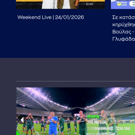
y,
Weekend Live | 24/01/2026
Σε κατάσ
end
κηρύχθηκ
Βούλας -
Γλυφάδα