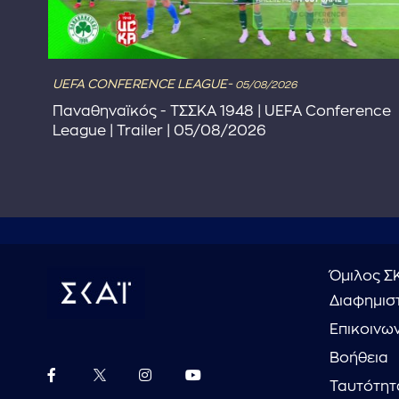
UEFA CONFERENCE LEAGUE-
05/08/2026
Παναθηναϊκός - ΤΣΣΚΑ 1948 | UEFA Conference
League | Trailer | 05/08/2026
Όμιλος Σ
Διαφημιστ
Επικοινω
Βοήθεια
Ταυτότητ