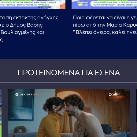
ταση έκτακτης ανάγκης
Ποια φέρεται να είναι η γ
ε ο Δήμος Βάρης -
πίσω από την Μαρία Καρυ
 Βουλιαγμένης και
"Βλέπει όνειρα, καλεί πνε
ς
ΠΡΟΤΕΙΝΟΜΕΝΑ ΓΙΑ ΕΣΕΝΑ