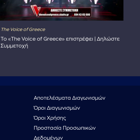
The Voice of Greece
Dra
Το «The Voice of Greece» επιστρέφει | Δηλώστε
Dr
Συμμετοχή
Αποτελέσματα Διαγωνισμών
Όροι Διαγωνισμών
Όροι Χρήσης
Προστασία Προσωπικών
Δεδομένων