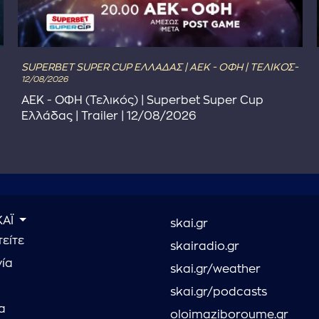
SUPERBET SUPER CUP ΕΛΛΑΔΑΣ | ΑΕΚ - ΟΦΗ | ΤΕΛΙΚΟΣ-
12/08/2026
ΑΕΚ - ΟΦΗ (Τελικός) | Superbet Super Cup
Ελλάδας | Trailer | 12/08/2026
ΚΑΪ
skai.gr
είτε
skairadio.gr
νία
skai.gr/weather
skai.gr/podcasts
α
oloimaziboroume.gr