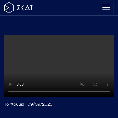
Το 'Χουμε! - 09/09/2025