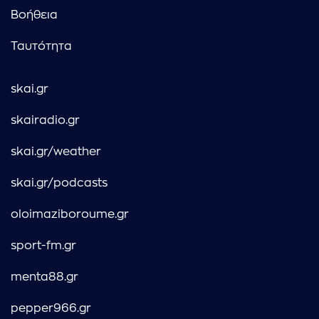
Βοήθεια
Ταυτότητα
skai.gr
skairadio.gr
skai.gr/weather
skai.gr/podcasts
oloimaziboroume.gr
sport-fm.gr
menta88.gr
pepper966.gr