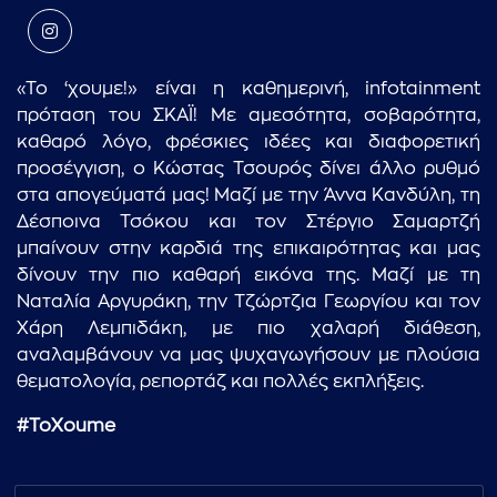
«Το ‘χουμε!» είναι η καθημερινή, infotainment
πρόταση του ΣΚΑΪ! Με αμεσότητα, σοβαρότητα,
καθαρό λόγο, φρέσκιες ιδέες και διαφορετική
προσέγγιση, ο Κώστας Τσουρός δίνει άλλο ρυθμό
στα απογεύματά μας! Μαζί με την Άννα Κανδύλη, τη
Δέσποινα Τσόκου και τον Στέργιο Σαμαρτζή
μπαίνουν στην καρδιά της επικαιρότητας και μας
δίνουν την πιο καθαρή εικόνα της. Μαζί με τη
Ναταλία Αργυράκη, την Τζώρτζια Γεωργίου και τον
Χάρη Λεμπιδάκη, με πιο χαλαρή διάθεση,
αναλαμβάνουν να μας ψυχαγωγήσουν με πλούσια
θεματολογία, ρεπορτάζ και πολλές εκπλήξεις.
#
ToXoume