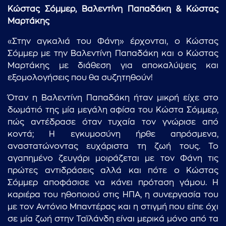
Κώστας Σόμμερ, Βαλεντίνη Παπαδάκη & Κώστας
Μαρτάκης
«Στην αγκαλιά του Φάνη» έρχονται, ο Κώστας
Σόμμερ με την Βαλεντίνη Παπαδάκη και ο Κώστας
Μαρτάκης με διάθεση για αποκαλύψεις και
εξομολογήσεις που θα συζητηθούν!
Όταν η Βαλεντίνη Παπαδάκη ήταν μικρή είχε στο
δωμάτιό της μία μεγάλη αφίσα του Κώστα Σόμμερ,
πώς αντέδρασε όταν τυχαία τον γνώρισε από
κοντά; Η εγκυμοσύνη ήρθε απρόσμενα,
αναστατώνοντας ευχάριστα τη ζωή τους. Το
αγαπημένο ζευγάρι μοιράζεται με τον Φάνη τις
πρώτες αντιδράσεις αλλά και πότε ο Κώστας
Σόμμερ αποφάσισε να κάνει πρόταση γάμου. Η
καριέρα του ηθοποιού στις ΗΠΑ, η συνεργασία του
με τον Αντόνιο Μπαντέρας και η στιγμή που είπε όχι
σε μία ζωή στην Ταϊλάνδη είναι μερικά μόνο από τα