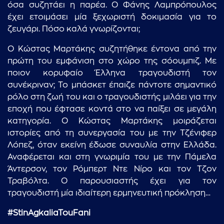
όσα συζητάει η παρέα. Ο Φάνης Λαμπρόπουλος
έχει ετοιμάσει μία ξεχωριστή δοκιμασία για το
ζευγάρι. Πόσο καλά γνωρίζονται;
Ο Κώστας Μαρτάκης συζητήθηκε έντονα από την
πρώτη του εμφάνιση στο χώρο της σόουμπιζ. Με
ποιον κορυφαίο Έλληνα τραγουδιστή τον
συνέκριναν; Το μπάσκετ έπαιζε πάντοτε σημαντικό
ρόλο στη ζωή του και ο τραγουδιστής μιλάει για την
εποχή που έφτασε κοντά στο να παίξει σε μεγάλη
κατηγορία. Ο Κώστας Μαρτάκης μοιράζεται
ιστορίες από τη συνεργασία του με την Τζένιφερ
Λόπεζ, όταν εκείνη έδωσε συναυλία στην Ελλάδα.
Αναφέρεται και στη γνωριμία του με την Πάμελα
Άντερσον, τον Ρόμπερτ Ντε Νίρο και τον Τζον
Τραβόλτα. Ο παρουσιαστής έχει για τον
τραγουδιστή μία ιδιαίτερη ερμηνευτική πρόκληση…
#StinAgkaliaTouFani