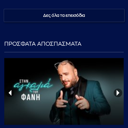
Δες όλα τα επεισόδια
...πληκτρολογήστε κείμενο προς αναζήτηση
ΠΡΟΣΦΑΤΑ ΑΠΟΣΠΑΣΜΑΤΑ