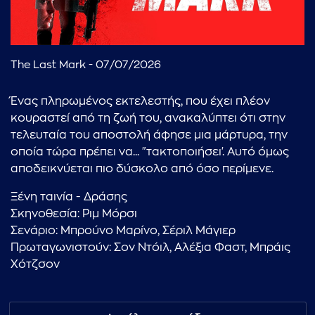
The Last Mark - 07/07/2026
Ένας πληρωμένος εκτελεστής, που έχει πλέον
κουραστεί από τη ζωή του, ανακαλύπτει ότι στην
τελευταία του αποστολή άφησε μια μάρτυρα, την
οποία τώρα πρέπει να... "τακτοποιήσει'. Αυτό όμως
αποδεικνύεται πιο δύσκολο από όσο περίμενε.
Ξένη ταινία - Δράσης
Σκηνοθεσία: Ριμ Μόρσι
Σενάριο: Μπρούνο Μαρίνο, Σέριλ Μάγιερ
Πρωταγωνιστούν: Σον Ντόιλ, Αλέξια Φαστ, Μπράις
Χότζσον