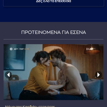
Δες όλα τα επεισόδια
...πληκτρολογήστε κείμενο προς αναζήτηση
ΠΡΟΤΕΙΝΟΜΕΝΑ ΓΙΑ ΕΣΕΝΑ
Νόμοι της Καρδιάς-