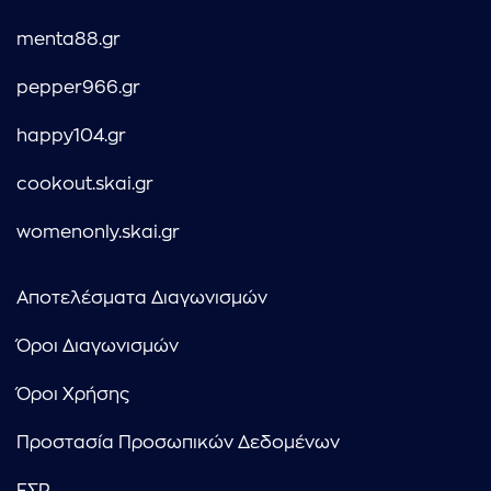
menta88.gr
pepper966.gr
happy104.gr
cookout.skai.gr
womenonly.skai.gr
Αποτελέσματα Διαγωνισμών
Όροι Διαγωνισμών
Όροι Χρήσης
Προστασία Προσωπικών Δεδομένων