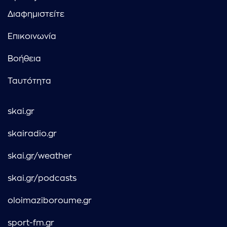
Διαφημιστείτε
Επικοινωνία
Βοήθεια
Ταυτότητα
skai.gr
skairadio.gr
skai.gr/weather
skai.gr/podcasts
oloimaziboroume.gr
sport-fm.gr