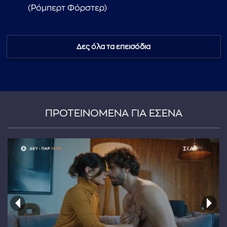
(Ρόμπερτ Φόρστερ)
Δες όλα τα επεισόδια
...πληκτρολογήστε κείμενο προς αναζήτηση
ΠΡΟΤΕΙΝΟΜΕΝΑ ΓΙΑ ΕΣΕΝΑ