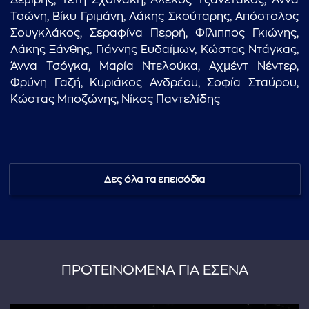
Δεμίρης, Τέτη Σχοινάκη, Αλέκος Τζανετάκος, Άννα
Τσώνη, Βίκυ Γριμάνη, Λάκης Σκούταρης, Απόστολος
Σουγκλάκος, Σεραφίνα Περρή, Φίλιππος Γκιώνης,
Λάκης Ξάνθης, Γιάννης Ευδαίμων, Κώστας Ντάγκας,
Άννα Τσόγκα, Μαρία Ντελούκα, Αχμέντ Νέντερ,
Φρύνη Γαζή, Κυριάκος Ανδρέου, Σοφία Σταύρου,
Κώστας Μποζώνης, Νίκος Παντελίδης
...πληκτρολογήστε κείμενο προς αναζήτηση
Δες όλα τα επεισόδια
ΠΡΟΤΕΙΝΟΜΕΝΑ ΓΙΑ ΕΣΕΝΑ