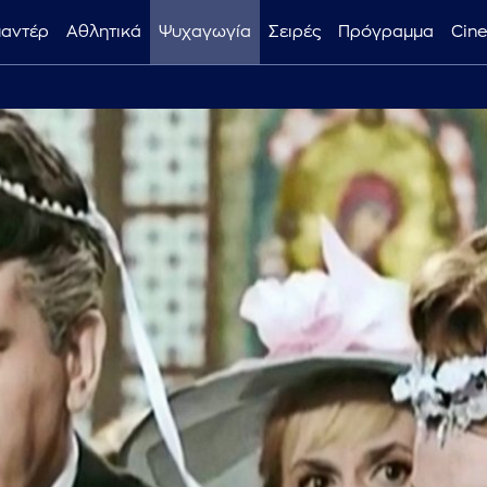
μαντέρ
Αθλητικά
Ψυχαγωγία
Σειρές
Πρόγραμμα
Cin