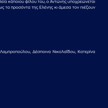
δεία κάποιου φίλου του, ο Αντώνης υποχρεώνεται
ως τα προσόντα της Ελένης κι άμεσα τον πιέζουν
 Λαμπροπούλου, Δέσποινα Νικολαΐδου, Κατερίνα