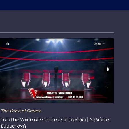
The Voice of Greece
Dra
Το «The Voice of Greece» επιστρέφει | Δηλώστε
Dr
Συμμετοχή