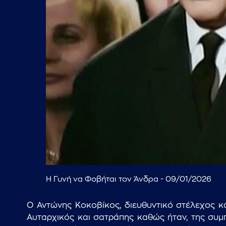
Η Γυνή να Φοβήται τον Άνδρα - 09/01/2026
Ο Αντώνης Κοκοβίκος, διευθυντικό στέλεχος κά
Αυταρχικός και σατράπης καθώς ήταν, της συμπ