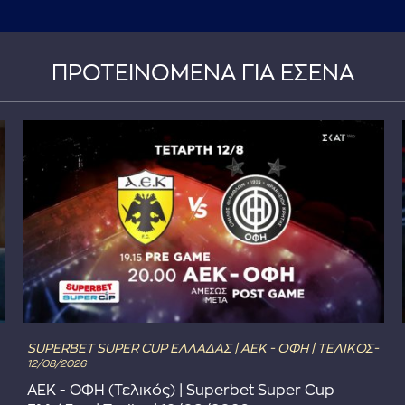
ΠΡΟΤΕΙΝΟΜΕΝΑ ΓΙΑ ΕΣΕΝΑ
SUPERBET SUPER CUP ΕΛΛΑΔΑΣ | ΑΕΚ - ΟΦΗ | ΤΕΛΙΚΟΣ-
12/08/2026
ΑΕΚ - ΟΦΗ (Τελικός) | Superbet Super Cup