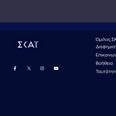
Όμιλος Σ
Διαφημιστ
Επικοινω
Βοήθεια
Ταυτότητ