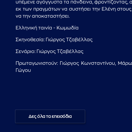
υπέμενε αγόγγυστα τα πάνδεινα, φροντίζοντας, 
εκ των πραγμάτων να συστήσει την Ελένη στους 
να την αποκαταστήσει.
Ελληνική ταινία - Κωμωδία
Σκηνοθεσία: Γιώργος Τζαβέλλας
Σενάριο: Γιώργος Τζαβέλλας
Πρωταγωνιστούν: Γιώργος Κωνσταντίνου, Μάρω 
Γώγου
Δες όλα τα επεισόδια