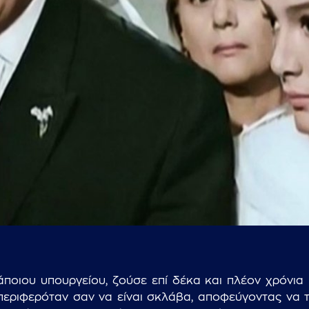
...πληκτρολογήστε κείμενο προς αναζήτηση
ποιου υπουργείου, ζούσε επί δέκα και πλέον χρόνια 
εριφερόταν σαν να είναι σκλάβα, αποφεύγοντας να τ