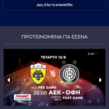
Δες όλα τα επεισόδια
...πληκτρολογήστε κείμενο προς αναζήτηση
ΠΡΟΤΕΙΝΟΜΕΝΑ ΓΙΑ ΕΣΕΝΑ