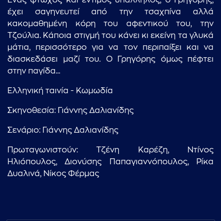
Ένας φτωχός και έντιμος υπάλληλος, ο Γρηγόρης,
έχει σαγηνευτεί από την τσαχπίνα αλλά
κακομαθημένη κόρη του αφεντικού του, την
Τζούλια. Κάποια στιγμή του κάνει κι εκείνη τα γλυκά
μάτια, περισσότερο για να τον περιπαίξει και να
διασκεδάσει μαζί του. Ο Γρηγόρης όμως πέφτει
στην παγίδα...
Ελληνική ταινία - Κωμωδία
Σκηνοθεσία: Γιάννης Δαλιανίδης
Σενάριο: Γιάννης Δαλιανίδης
Πρωταγωνιστούν: Τζένη Καρέζη, Ντίνος
Ηλιόπουλος, Διονύσης Παπαγιαννόπουλος, Ρίκα
Δυαλινά, Νίκος Φέρμας