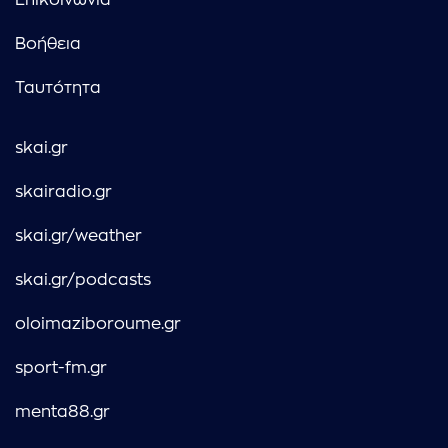
Επικοινωνία
Βοήθεια
Ταυτότητα
skai.gr
skairadio.gr
skai.gr/weather
skai.gr/podcasts
oloimaziboroume.gr
sport-fm.gr
menta88.gr