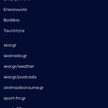
Επικοινωνία
Βοήθεια
Ταυτότητα
skai.gr
skairadio.gr
skai.gr/weather
skai.gr/podcasts
oloimaziboroume.gr
sport-fm.gr