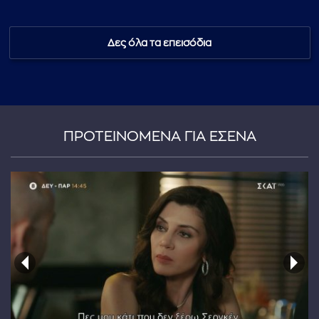
Δες όλα τα επεισόδια
...πληκτρολογήστε κείμενο προς αναζήτηση
ΠΡΟΤΕΙΝΟΜΕΝΑ ΓΙΑ ΕΣΕΝΑ