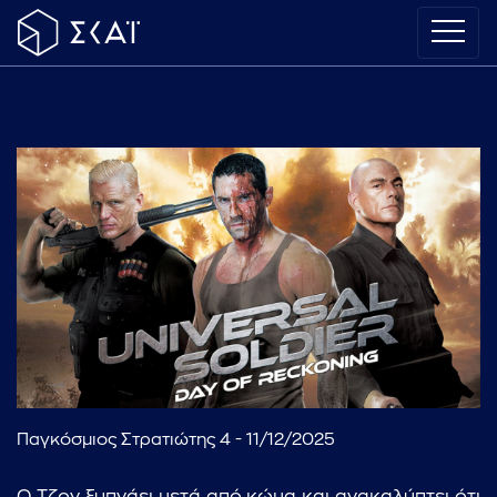
Παγκόσμιος Στρατιώτης 4 - 11/12/2025