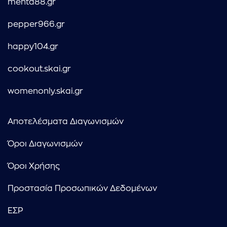
menta88.gr
pepper966.gr
happy104.gr
cookout.skai.gr
womenonly.skai.gr
Αποτελέσματα Διαγωνισμών
Όροι Διαγωνισμών
Όροι Χρήσης
Προστασία Προσωπικών Δεδομένων
ΕΣΡ