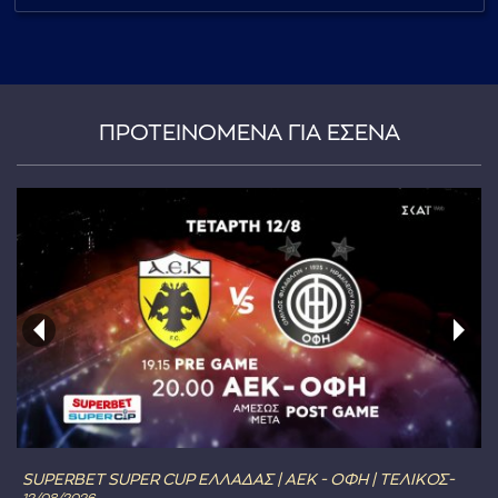
...πληκτρολογήστε κείμενο προς αναζήτηση
ΠΡΟΤΕΙΝΟΜΕΝΑ ΓΙΑ ΕΣΕΝΑ
SUPERBET SUPER CUP ΕΛΛΑΔΑΣ | ΑΕΚ - ΟΦΗ | ΤΕΛΙΚΟΣ-