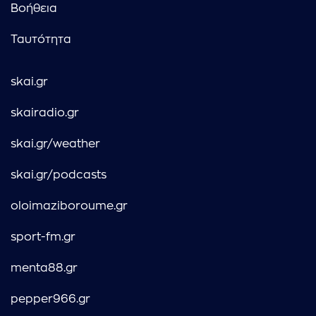
Βοήθεια
Ταυτότητα
skai.gr
skairadio.gr
skai.gr/weather
skai.gr/podcasts
oloimaziboroume.gr
sport-fm.gr
menta88.gr
pepper966.gr