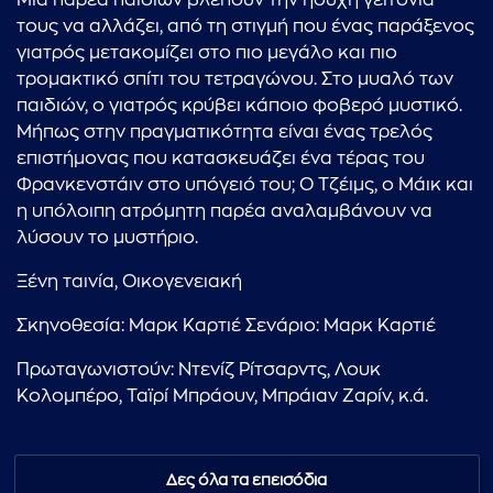
Μια παρέα παιδιών βλέπουν την ήσυχη γειτονιά
τους να αλλάζει, από τη στιγμή που ένας παράξενος
γιατρός μετακομίζει στο πιο μεγάλο και πιο
τρομακτικό σπίτι του τετραγώνου. Στο μυαλό των
παιδιών, ο γιατρός κρύβει κάποιο φοβερό μυστικό.
Μήπως στην πραγματικότητα είναι ένας τρελός
επιστήμονας που κατασκευάζει ένα τέρας του
Φρανκενστάιν στο υπόγειό του; Ο Τζέιμς, ο Μάικ και
η υπόλοιπη ατρόμητη παρέα αναλαμβάνουν να
λύσουν το μυστήριο.
Ξένη ταινία, Οικογενειακή
Σκηνοθεσία: Μαρκ Καρτιέ Σενάριο: Μαρκ Καρτιέ
Πρωταγωνιστούν: Ντενίζ Ρίτσαρντς, Λουκ
Κολομπέρο, Ταϊρί Μπράουν, Μπράιαν Ζαρίν, κ.ά.
Δες όλα τα επεισόδια