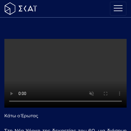
Κάτω ο Έρωτας