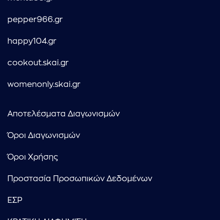
pepper966.gr
happy104.gr
cookout.skai.gr
womenonly.skai.gr
Αποτελέσματα Διαγωνισμών
Όροι Διαγωνισμών
Όροι Χρήσης
Προστασία Προσωπικών Δεδομένων
ΕΣΡ