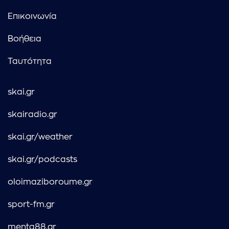
Επικοινωνία
Βοήθεια
Ταυτότητα
skai.gr
skairadio.gr
skai.gr/weather
skai.gr/podcasts
oloimaziboroume.gr
sport-fm.gr
menta88.gr