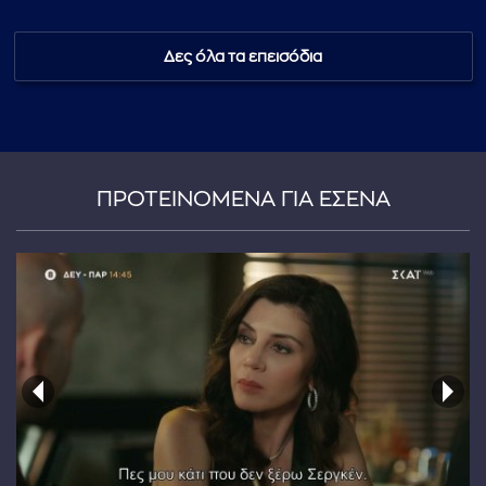
Δες όλα τα επεισόδια
...πληκτρολογήστε κείμενο προς αναζήτηση
ΠΡΟΤΕΙΝΟΜΕΝΑ ΓΙΑ ΕΣΕΝΑ