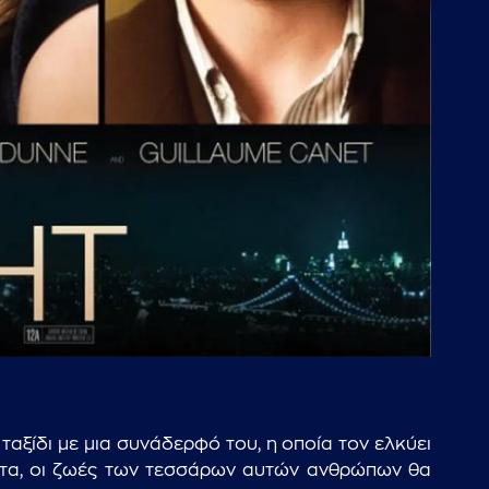
αξίδι με μια συνάδερφό του, η οποία τον ελκύει
ύχτα, οι ζωές των τεσσάρων αυτών ανθρώπων θα