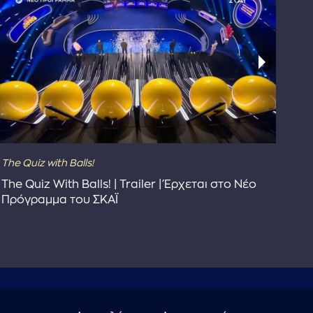
The Quiz with Balls!
The
The Quiz With Balls! | Trailer | Έρχεται στο Νέο
Το 
Πρόγραμμα του ΣΚΑΪ
Συ