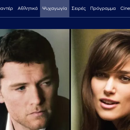
μαντέρ
Αθλητικά
Ψυχαγωγία
Σειρές
Πρόγραμμα
Cin