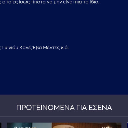
ποίες ίσως τίποτα να μην είναι πια το ίδιο.
 Γκιγιόμ Κανέ, Έβα Μέντες κ.ά.
ΠΡΟΤΕΙΝΟΜΕΝΑ ΓΙΑ ΕΣΕΝΑ