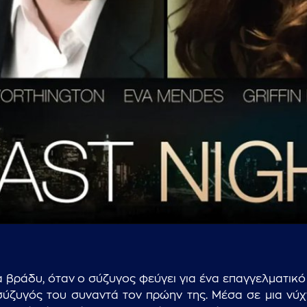
...πληκτρολογήστε κείμενο προς αναζήτηση
 βράδυ, όταν ο σύζυγος φεύγει για ένα επαγγελματικό τ
 σύζυγός του συναντά τον πρώην της. Μέσα σε μια ν