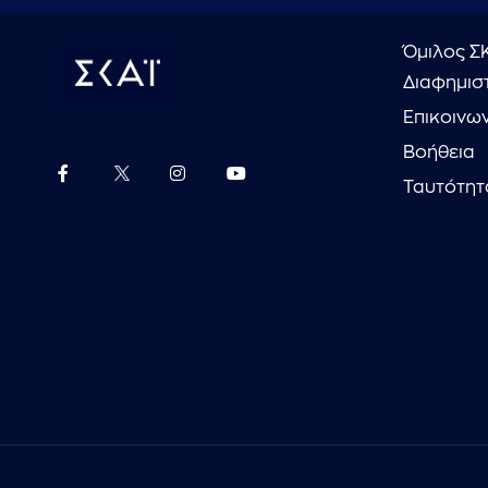
Όμιλος Σ
Διαφημιστ
Επικοινω
Βοήθεια
Ταυτότητ