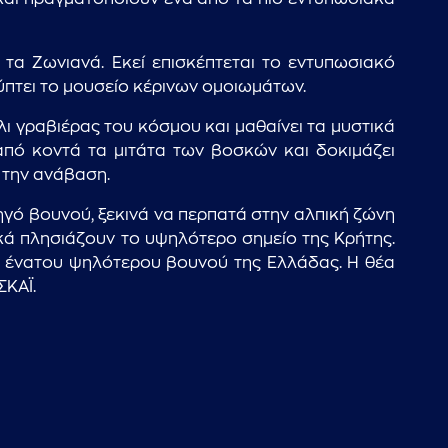
 τα Ζωνιανά. Εκεί επισκέπτεται το εντυπωσιακό
ύπτει το μουσείο κέρινων ομοιωμάτων.
ι γραβιέρας του κόσμου και μαθαίνει τα μυστικά
 από κοντά τα μιτάτα των βοσκών και δοκιμάζει
ό την ανάβαση.
δηγό βουνού, ξεκινά να περπατά στην αλπική ζώνη
κά πλησιάζουν το υψηλότερο σημείο της Κρήτης.
ου ένατου ψηλότερου βουνού της Ελλάδας. Η θέα
ΣΚΑΪ.