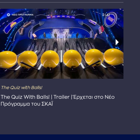
The Quiz with Balls!
The
The Quiz With Balls! | Trailer | Έρχεται στο Νέο
Το 
Πρόγραμμα του ΣΚΑΪ
Συ