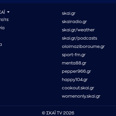
ΚΑΪ
skai.gr
είτε
skairadio.gr
νία
skai.gr/weather
skai.gr/podcasts
α
oloimaziboroume.gr
sport-fm.gr
menta88.gr
pepper966.gr
happy104.gr
cookout.skai.gr
womenonly.skai.gr
© ΣΚΑΪ TV 2026