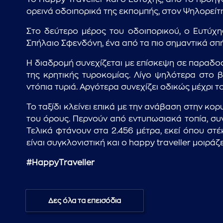
ορεινά οδοιπορικά της εκπομπής, στον Ψηλορείτη
Στο δεύτερο μέρος του οδοιπορικού, ο Ευτύχης
Σπήλαιο Σφενδόνη, ένα από τα πιο σημαντικά σπ
Η διαδρομή συνεχίζεται με επίσκεψη σε παραδοσ
της κρητικής τυροκομίας. Λίγο ψηλότερα στο β
ντόπια τυριά. Αργότερα συνεχίζει οδικώς μέχρι 
Το ταξίδι κλείνει επικά με την ανάβαση στην κο
του όρους. Περνούν από εντυπωσιακά τοπία, συ
Τελικά φτάνουν στα 2.456 μέτρα, εκεί όπου στ
είναι συγκλονιστική και ο happy traveller μοιράζ
#ΗappyΤraveller
Δες όλα τα επεισόδια