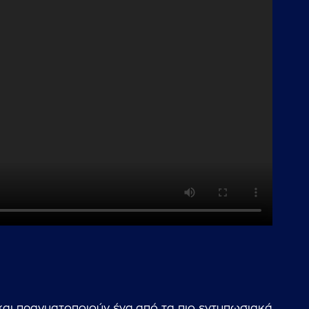
 και πραγματοποιούν ένα από τα πιο εντυπωσιακά