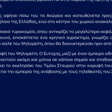
.
 αφήνει πίσω του τα Ανώγεια και κατευθύνεται προς
ήλαια της Ελλάδας, ενώ στο κέντρο του χωριού ανακαλ
ιακό τυροκομείο, όπου αντικρίζει το μεγαλύτερο κεφάλ
ουνό, επισκέπτεται ένα κρητικό αγρόκτημα, γνωρίζει
το σαλέ του Ψηλορείτη, όπου θα διανυκτερεύσει πριν απ
ρυφή του Ψηλορείτη. Ο Ευτύχης, μαζί με έναν έμπειρο ο
ναντούν ακόμη και χιόνια σε κάποια σημεία και σταδια
έκει το εκκλησάκι του Τιμίου Σταυρού στην κορυφή τ
εται την εμπειρία της ανάβασης με τους τηλεθεατές του 