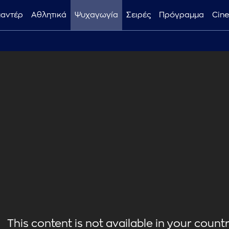
μαντέρ
Αθλητικά
Ψυχαγωγία
Σειρές
Πρόγραμμα
Cin
This content is not available in your country