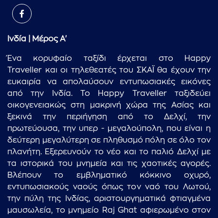
Ινδία | Μέρος Α'
Ένα κορυφαίο ταξίδι έρχεται στο Happy
Traveller και οι τηλεθεατές του ΣΚΑΪ θα έχουν την
ευκαιρία να απολαύσουν εντυπωσιακές εικόνες
από την Ινδία. Το Happy Traveller ταξιδεύει
οικογενειακώς στη μακρινή χώρα της Ασίας και
ξεκινά την περιήγηση από το Δελχί, την
πρωτεύουσα, την υπερ - μεγαλούπολη, που είναι η
δεύτερη μεγαλύτερη σε πληθυσμό πόλη σε όλο τον
πλανήτη. Εξερευνούν το νέο και το παλιό Δελχί με
τα ιστορικά του μνημεία και τις χαοτικές αγορές.
Βλέπουν το εμβληματικό κόκκινο οχυρό,
εντυπωσιακούς ναούς όπως τον ναό του Λωτού,
την πύλη της Ινδίας, αριστουργηματικά φτιαγμένα
μαυσωλεία, το μνημείο Raj Ghat αφιερωμένο στον