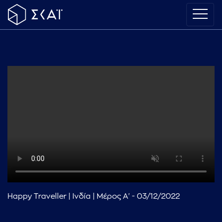
Happy Traveller | Ινδία | Μέρος Α' - 03/12/2022