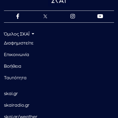
Όμιλος ΣΚΑΪ
Διαφημιστείτε
Επικοινωνία
Βοήθεια
Ταυτότητα
skai.gr
skairadio.gr
skai.gr/weather