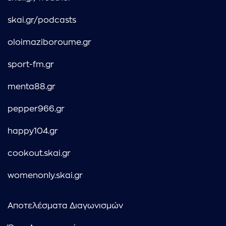
skai.gr/podcasts
oloimaziboroume.gr
sport-fm.gr
menta88.gr
pepper966.gr
happy104.gr
cookout.skai.gr
womenonly.skai.gr
Αποτελέσματα Διαγωνισμών