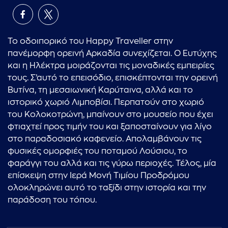
Το οδοιπορικό του Happy Traveller στην
πανέμορφη ορεινή Αρκαδία συνεχίζεται. Ο Ευτύχης
και η Ηλέκτρα μοιράζονται τις μοναδικές εμπειρίες
τους. Σ’αυτό το επεισόδιο, επισκέπτονται την ορεινή
Βυτίνα, τη μεσαιωνική Καρύταινα, αλλά και το
ιστορικό χωριό Λιμποβίσι. Περπατούν στο χωριό
του Κολοκοτρώνη, μπαίνουν στο μουσείο που έχει
φτιαχτεί προς τιμήν του και ξαποσταίνουν για λίγο
στο παραδοσιακό καφενείο. Απολαμβάνουν τις
φυσικές ομορφιές του ποταμού Λούσιου, το
φαράγγι του αλλά και τις γύρω περιοχές. Τέλος, μία
επίσκεψη στην Ιερά Μονή Τιμίου Προδρόμου
ολοκληρώνει αυτό το ταξίδι στην ιστορία και την
παράδοση του τόπου.