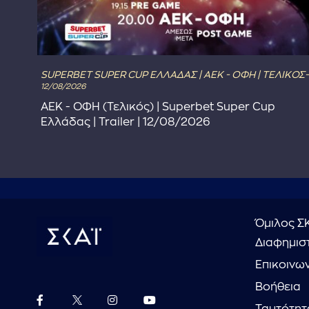
SUPERBET SUPER CUP ΕΛΛΑΔΑΣ | ΑΕΚ - ΟΦΗ | ΤΕΛΙΚΟΣ-
12/08/2026
ΑΕΚ - ΟΦΗ (Τελικός) | Superbet Super Cup
Ελλάδας | Trailer | 12/08/2026
Όμιλος Σ
Διαφημιστ
Επικοινω
Βοήθεια