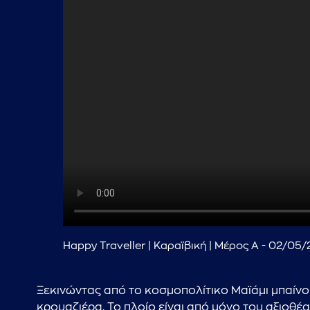
Happy Traveller | Καραϊβική | Μέρος Α - 02/05
Ξεκινώντας από το κοσμοπολίτικο Μαϊάμι μπαίνο
κρουαζιέρα. Το πλοίο είναι από μόνο του αξιοθέατ