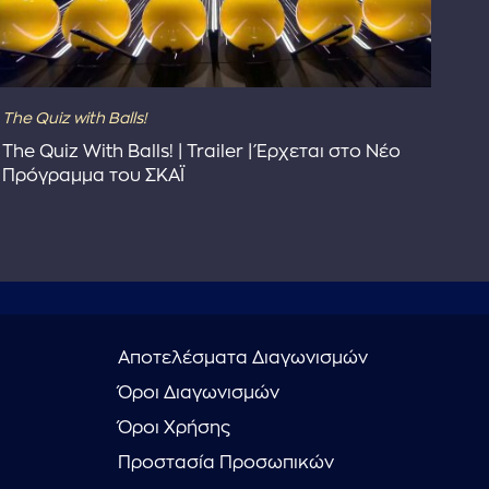
The Quiz with Balls!
The
The Quiz With Balls! | Trailer | Έρχεται στο Νέο
Το 
Πρόγραμμα του ΣΚΑΪ
Συ
Αποτελέσματα Διαγωνισμών
Όροι Διαγωνισμών
Όροι Χρήσης
Προστασία Προσωπικών