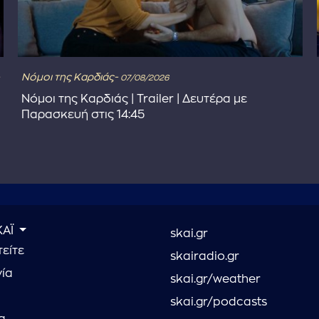
Νόμοι της Καρδιάς-
07/08/2026
Νόμοι της Καρδιάς | Trailer | Δευτέρα με
Παρασκευή στις 14:45
ΚΑΪ
skai.gr
είτε
skairadio.gr
νία
skai.gr/weather
skai.gr/podcasts