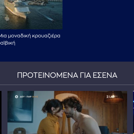
- Μια μοναδική κρουαζιέρα
αϊβική
ΠΡΟΤΕΙΝΟΜΕΝΑ ΓΙΑ ΕΣΕΝΑ