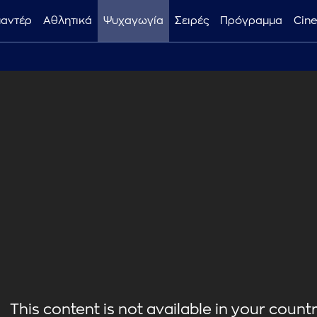
μαντέρ
Αθλητικά
Ψυχαγωγία
Σειρές
Πρόγραμμα
Cin
This content is not available in your country