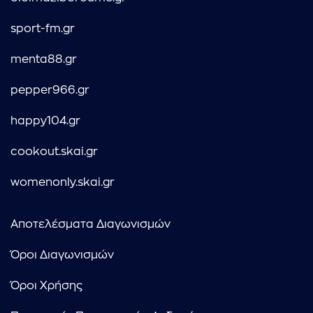
sport-fm.gr
menta88.gr
pepper966.gr
happy104.gr
cookout.skai.gr
womenonly.skai.gr
Αποτελέσματα Διαγωνισμών
Όροι Διαγωνισμών
Όροι Χρήσης