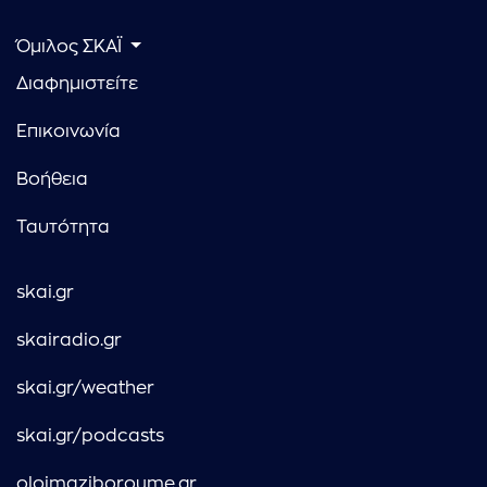
Όμιλος ΣΚΑΪ
Διαφημιστείτε
Επικοινωνία
Βοήθεια
Ταυτότητα
skai.gr
skairadio.gr
skai.gr/weather
skai.gr/podcasts
oloimaziboroume.gr