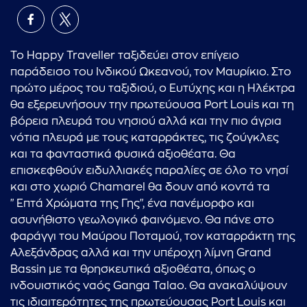
Το Happy Traveller ταξιδεύει στον επίγειο
παράδεισο του Ινδικού Ωκεανού, τον Μαυρίκιο. Στο
πρώτο μέρος του ταξιδιού, ο Ευτύχης και η Ηλέκτρα
θα εξερευνήσουν την πρωτεύουσα Port Louis και τη
βόρεια πλευρά του νησιού αλλά και την πιο άγρια
νότια πλευρά με τους καταρράκτες, τις ζούγκλες
και τα φανταστικά φυσικά αξιοθέατα. Θα
επισκεφθούν ειδυλλιακές παραλίες σε όλο το νησί
και στο χωριό Chamarel θα δουν από κοντά τα
"Επτά Χρώματα της Γης", ένα πανέμορφο και
ασυνήθιστο γεωλογικό φαινόμενο. Θα πάνε στο
φαράγγι του Μαύρου Ποταμού, τον καταρράκτη της
Αλεξάνδρας αλλά και την υπέροχη λίμνη Grand
Bassin με τα θρησκευτικά αξιοθέατα, όπως ο
ινδουιστικός ναός Ganga Talao. Θα ανακαλύψουν
τις ιδιαιτερότητες της πρωτεύουσας Port Louis και