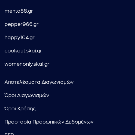
menta88.gr
pepper966.gr
happy104.gr
cookout.skai.gr
womenonly.skai.gr
Αποτελέσματα Διαγωνισμών
Όροι Διαγωνισμών
Όροι Χρήσης
Προστασία Προσωπικών Δεδομένων