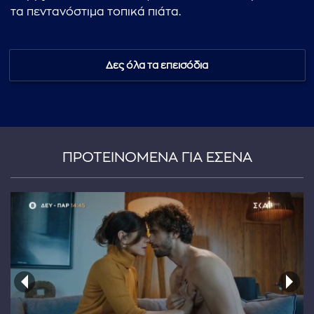
τα πεντανόστιμα τοπικά πιάτα.
Δες όλα τα επεισόδια
...πληκτρολογήστε κείμενο προς αναζήτηση
ΠΡΟΤΕΙΝΟΜΕΝΑ ΓΙΑ ΕΣΕΝΑ