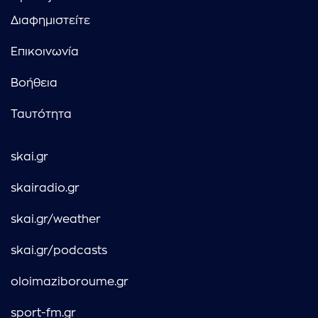
Διαφημιστείτε
Επικοινωνία
Βοήθεια
Ταυτότητα
skai.gr
skairadio.gr
skai.gr/weather
skai.gr/podcasts
oloimaziboroume.gr
sport-fm.gr