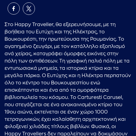
Στο Happy Traveller, θα εξερευνήσουμε, με τη
βοήθεια του Ευτύχη και της Ηλέκτρας, το
Βουκουρέστι, την πρωτεύουσα της Ρουμανίας. Το
αγαπημένο ζευγάρι, με τον κατάλληλο εξοπλισμό
ανά χείρας, καταγράφει όμορφες εικόνες στην
πόλη των αντιθέσεων. Τη γραφική παλιά πόλη με τα
εντυπωσιακά μνημεία, τα ιστορικά κτίρια και τα
μεγάλα πάρκα. Ο Ευτύχης και η Ηλέκτρα περπατούν
όλο το κέντρο του Βουκουρεστίου ενώ
επισκέπτονται και ένα από τα ομορφότερα
βιβλιοπωλεία του κόσμου. Το Carturesti Carusel,
που στεγάζεται σε ένα ανακαινισμένο κτίριο του
19ου αιώνα, εκτείνεται σε έναν χώρο 1000
τετραγωνικών, έχει καλαίσθητη αρχιτεκτονική και
φιλοξενεί χιλιάδες τίτλους βιβλίων. Φυσικά, οι
Happy Travellers δεν παραλείπουν να δοκιμάσουν