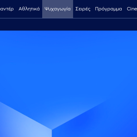
μαντέρ
Αθλητικά
Ψυχαγωγία
Σειρές
Πρόγραμμα
Cin