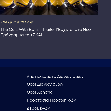
The Quiz with Balls!
The
The Quiz With Balls! | Trailer | Έρχεται στο Νέο
Το 
Πρόγραμμα του ΣΚΑΪ
Συ
Αποτελέσματα Διαγωνισμών
Όροι Διαγωνισμών
Όροι Χρήσης
Προστασία Προσωπικών
Δεδομένων