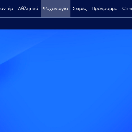
μαντέρ
Αθλητικά
Ψυχαγωγία
Σειρές
Πρόγραμμα
Cin