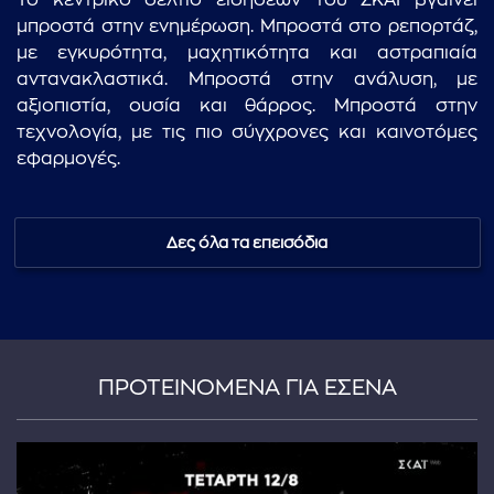
Το κεντρικό δελτίο ειδήσεων του ΣΚΑΪ βγαίνει
μπροστά στην ενημέρωση. Μπροστά στο ρεπορτάζ,
με εγκυρότητα, μαχητικότητα και αστραπιαία
αντανακλαστικά. Μπροστά στην ανάλυση, με
αξιοπιστία, ουσία και θάρρος. Μπροστά στην
τεχνολογία, με τις πιο σύγχρονες και καινοτόμες
εφαρμογές.
Δες όλα τα επεισόδια
ΠΡΟΤΕΙΝΟΜΕΝΑ ΓΙΑ ΕΣΕΝΑ
...πληκτρολογήστε κείμενο προς αναζήτηση