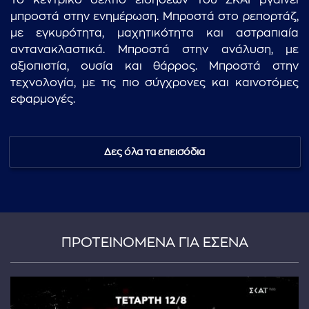
Το κεντρικό δελτίο ειδήσεων του ΣΚΑΪ βγαίνει
μπροστά στην ενημέρωση. Μπροστά στο ρεπορτάζ,
με εγκυρότητα, μαχητικότητα και αστραπιαία
αντανακλαστικά. Μπροστά στην ανάλυση, με
αξιοπιστία, ουσία και θάρρος. Μπροστά στην
τεχνολογία, με τις πιο σύγχρονες και καινοτόμες
εφαρμογές.
Δες όλα τα επεισόδια
ΠΡΟΤΕΙΝΟΜΕΝΑ ΓΙΑ ΕΣΕΝΑ
...πληκτρολογήστε κείμενο προς αναζήτηση