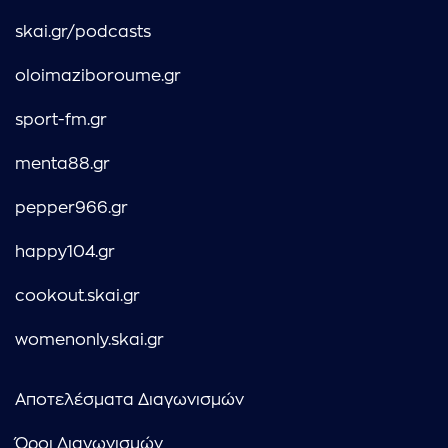
skai.gr/podcasts
oloimaziboroume.gr
sport-fm.gr
menta88.gr
pepper966.gr
happy104.gr
cookout.skai.gr
womenonly.skai.gr
Αποτελέσματα Διαγωνισμών
Όροι Διαγωνισμών