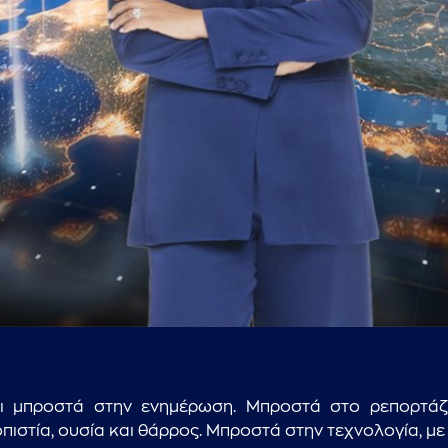
...πληκτρολογήστε κείμενο προς αναζήτηση
ει μπροστά στην ενημέρωση. Μπροστά στο ρεπορτάζ,
ιστία, ουσία και θάρρος. Μπροστά στην τεχνολογία, με 