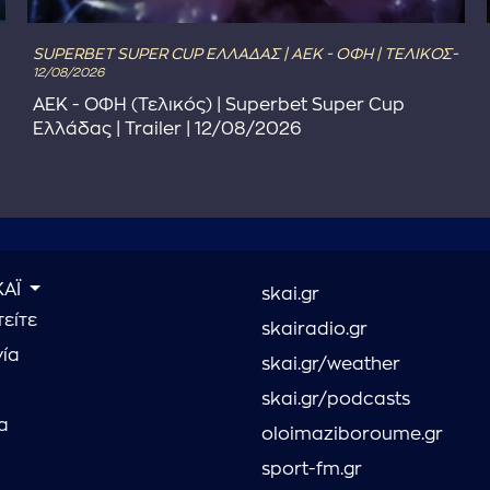
SUPERBET SUPER CUP ΕΛΛΑΔΑΣ | ΑΕΚ - ΟΦΗ | ΤΕΛΙΚΟΣ-
12/08/2026
ΑΕΚ - ΟΦΗ (Τελικός) | Superbet Super Cup
Ελλάδας | Trailer | 12/08/2026
ΚΑΪ
skai.gr
είτε
skairadio.gr
νία
skai.gr/weather
skai.gr/podcasts
α
oloimaziboroume.gr
sport-fm.gr