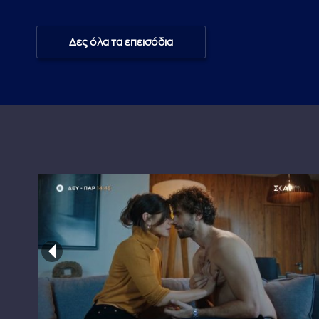
Δες όλα τα επεισόδια