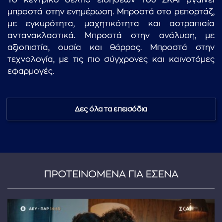
Το κεντρικό δελτίο ειδήσεων του ΣΚΑΪ βγαίνει
μπροστά στην ενημέρωση. Μπροστά στο ρεπορτάζ,
με εγκυρότητα, μαχητικότητα και αστραπιαία
αντανακλαστικά. Μπροστά στην ανάλυση, με
αξιοπιστία, ουσία και θάρρος. Μπροστά στην
τεχνολογία, με τις πιο σύγχρονες και καινοτόμες
εφαρμογές.
Δες όλα τα επεισόδια
ΠΡΟΤΕΙΝΟΜΕΝΑ ΓΙΑ ΕΣΕΝΑ
...πληκτρολογήστε κείμενο προς αναζήτηση