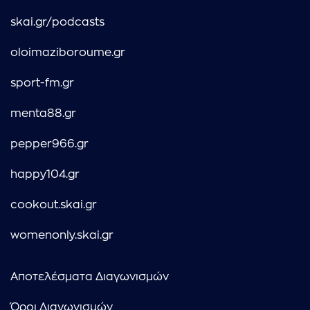
skai.gr/podcasts
oloimaziboroume.gr
sport-fm.gr
menta88.gr
pepper966.gr
happy104.gr
cookout.skai.gr
womenonly.skai.gr
Αποτελέσματα Διαγωνισμών
Όροι Διαγωνισμών