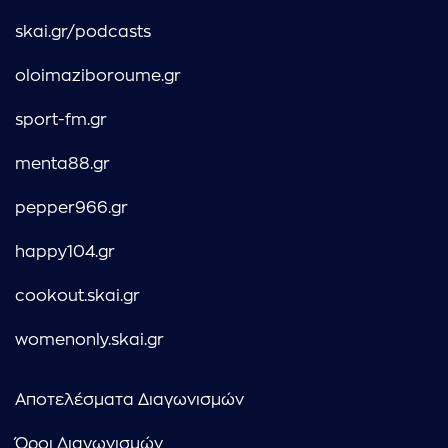
skai.gr/podcasts
oloimaziboroume.gr
sport-fm.gr
menta88.gr
pepper966.gr
happy104.gr
cookout.skai.gr
womenonly.skai.gr
Αποτελέσματα Διαγωνισμών
Όροι Διαγωνισμών