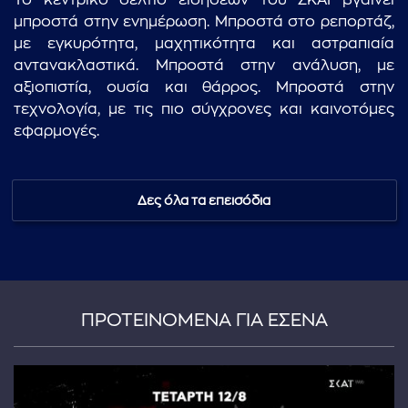
Το κεντρικό δελτίο ειδήσεων του ΣΚΑΪ βγαίνει
μπροστά στην ενημέρωση. Μπροστά στο ρεπορτάζ,
με εγκυρότητα, μαχητικότητα και αστραπιαία
αντανακλαστικά. Μπροστά στην ανάλυση, με
αξιοπιστία, ουσία και θάρρος. Μπροστά στην
τεχνολογία, με τις πιο σύγχρονες και καινοτόμες
εφαρμογές.
Δες όλα τα επεισόδια
ΠΡΟΤΕΙΝΟΜΕΝΑ ΓΙΑ ΕΣΕΝΑ
...πληκτρολογήστε κείμενο προς αναζήτηση