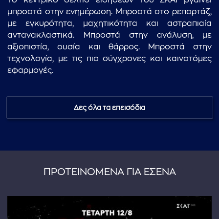
Το κεντρικό δελτίο ειδήσεων του ΣΚΑΪ βγαίνει
μπροστά στην ενημέρωση. Μπροστά στο ρεπορτάζ,
με εγκυρότητα, μαχητικότητα και αστραπιαία
αντανακλαστικά. Μπροστά στην ανάλυση, με
αξιοπιστία, ουσία και θάρρος. Μπροστά στην
τεχνολογία, με τις πιο σύγχρονες και καινοτόμες
εφαρμογές.
Δες όλα τα επεισόδια
ΠΡΟΤΕΙΝΟΜΕΝΑ ΓΙΑ ΕΣΕΝΑ
...πληκτρολογήστε κείμενο προς αναζήτηση