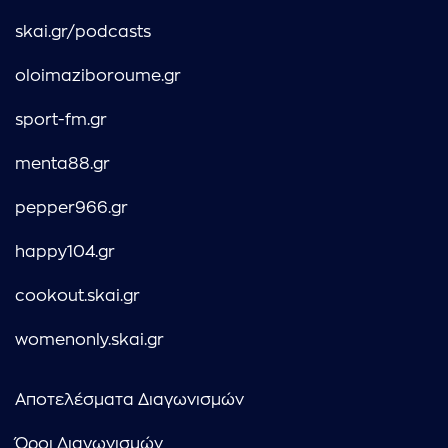
skai.gr/podcasts
oloimaziboroume.gr
sport-fm.gr
menta88.gr
pepper966.gr
happy104.gr
cookout.skai.gr
womenonly.skai.gr
Αποτελέσματα Διαγωνισμών
Όροι Διαγωνισμών