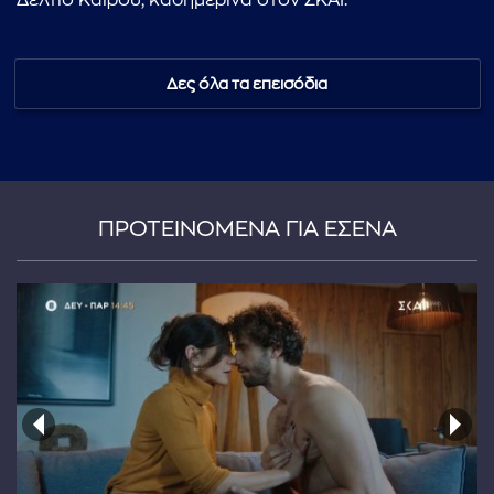
Δελτίο Καιρού, καθημερινά στον ΣΚΑΪ.
Δες όλα τα επεισόδια
ΠΡΟΤΕΙΝΟΜΕΝΑ ΓΙΑ ΕΣΕΝΑ
...πληκτρολογήστε κείμενο προς αναζήτηση