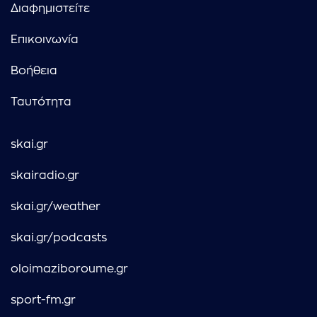
Διαφημιστείτε
Επικοινωνία
Βοήθεια
Ταυτότητα
skai.gr
skairadio.gr
skai.gr/weather
skai.gr/podcasts
oloimaziboroume.gr
sport-fm.gr