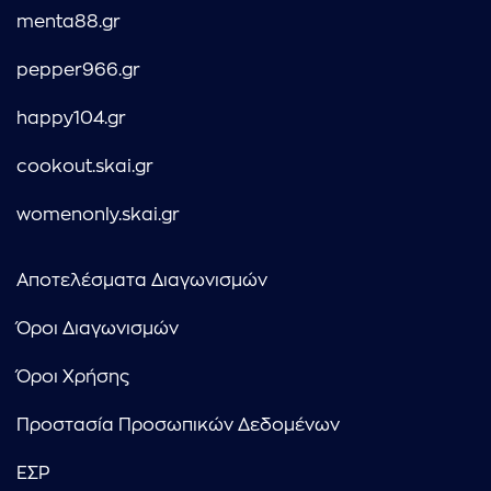
menta88.gr
pepper966.gr
happy104.gr
cookout.skai.gr
womenonly.skai.gr
Αποτελέσματα Διαγωνισμών
Όροι Διαγωνισμών
Όροι Χρήσης
Προστασία Προσωπικών Δεδομένων
ΕΣΡ