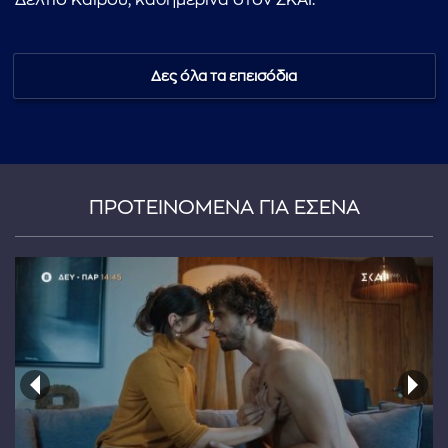
Δελτίο Καιρού, καθημερινά στον ΣΚΑΪ.
Δες όλα τα επεισόδια
ΠΡΟΤΕΙΝΟΜΕΝΑ ΓΙΑ ΕΣΕΝΑ
...πληκτρολογήστε κείμενο προς αναζήτηση