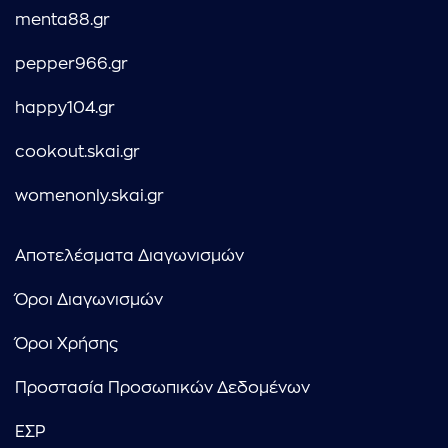
menta88.gr
pepper966.gr
happy104.gr
cookout.skai.gr
womenonly.skai.gr
Αποτελέσματα Διαγωνισμών
Όροι Διαγωνισμών
Όροι Χρήσης
Προστασία Προσωπικών Δεδομένων
ΕΣΡ