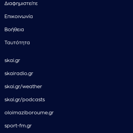
Διαφημιστείτε
Επικοινωνία
Βοήθεια
Ταυτότητα
skai.gr
skairadio.gr
skai.gr/weather
skai.gr/podcasts
oloimaziboroume.gr
sport-fm.gr