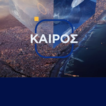
...πληκτρολογήστε κείμενο προς αναζήτηση