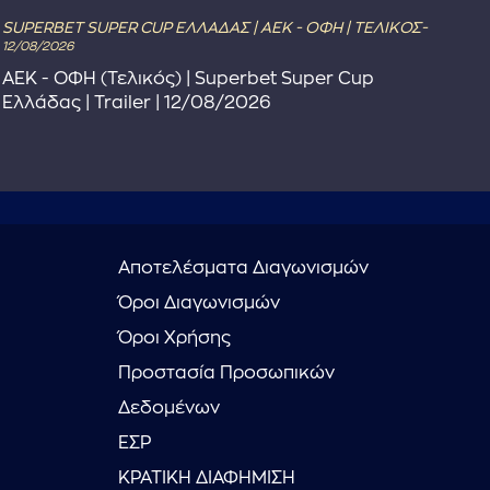
SUPERBET SUPER CUP ΕΛΛΑΔΑΣ | ΑΕΚ - ΟΦΗ | ΤΕΛΙΚΟΣ-
The
12/08/2026
Το 
ΑΕΚ - ΟΦΗ (Τελικός) | Superbet Super Cup
Συ
Ελλάδας | Trailer | 12/08/2026
Αποτελέσματα Διαγωνισμών
Όροι Διαγωνισμών
Όροι Χρήσης
Προστασία Προσωπικών
Δεδομένων
ΕΣΡ
ΚΡΑΤΙΚΗ ΔΙΑΦΗΜΙΣΗ