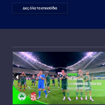
Δες όλα τα επεισόδια