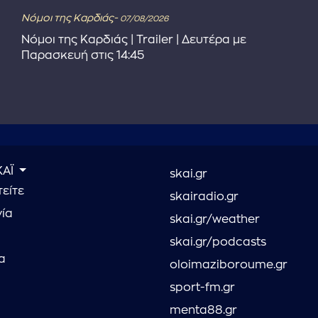
Νόμοι της Καρδιάς-
07/08/2026
Νόμοι της Καρδιάς | Trailer | Δευτέρα με
Παρασκευή στις 14:45
ΚΑΪ
skai.gr
είτε
skairadio.gr
νία
skai.gr/weather
skai.gr/podcasts
α
oloimaziboroume.gr
sport-fm.gr
menta88.gr