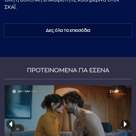
Όλη η αθλητική επικαιρότητα, καθημερινά στον
ΣΚΑΪ.
Δες όλα τα επεισόδια
ΠΡΟΤΕΙΝΟΜΕΝΑ ΓΙΑ ΕΣΕΝΑ
...πληκτρολογήστε κείμενο προς αναζήτηση