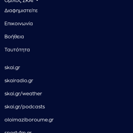
Όμιλος ΣΚΑΪ
Διαφημιστείτε
Επικοινωνία
Βοήθεια
Ταυτότητα
skai.gr
skairadio.gr
skai.gr/weather
skai.gr/podcasts
oloimaziboroume.gr