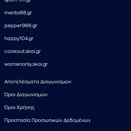
sport-fm.gr
menta88.gr
pepper966.gr
happy104.gr
cookout.skai.gr
womenonly.skai.gr
Αποτελέσματα Διαγωνισμών
Όροι Διαγωνισμών
Όροι Χρήσης
Προστασία Προσωπικών Δεδομένων