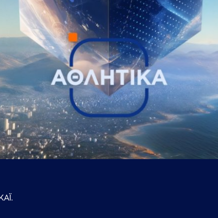
...πληκτρολογήστε κείμενο προς αναζήτηση
ΚΑΪ.