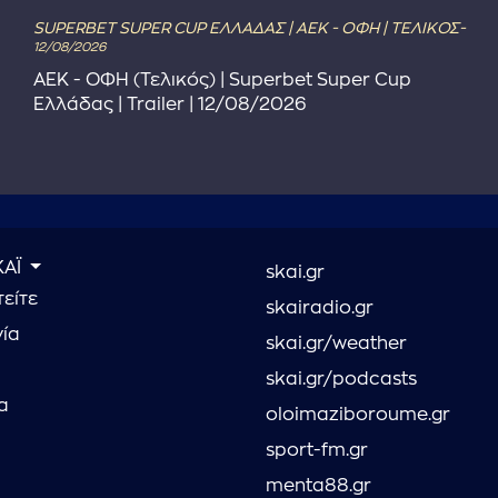
SUPERBET SUPER CUP ΕΛΛΑΔΑΣ | ΑΕΚ - ΟΦΗ | ΤΕΛΙΚΟΣ-
12/08/2026
ΑΕΚ - ΟΦΗ (Τελικός) | Superbet Super Cup
Ελλάδας | Trailer | 12/08/2026
ΚΑΪ
skai.gr
είτε
skairadio.gr
νία
skai.gr/weather
skai.gr/podcasts
α
oloimaziboroume.gr
sport-fm.gr
menta88.gr