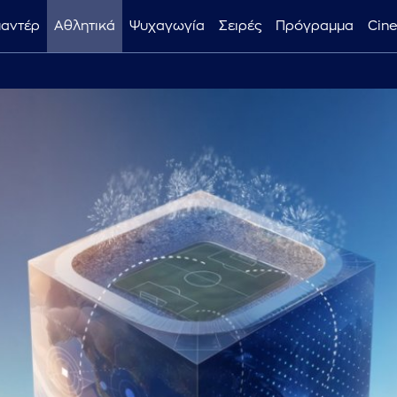
μαντέρ
Αθλητικά
Ψυχαγωγία
Σειρές
Πρόγραμμα
Cin