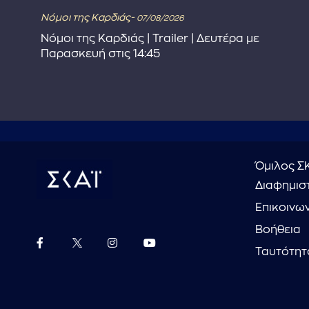
Νόμοι της Καρδιάς-
07/08/2026
Νόμοι της Καρδιάς | Trailer | Δευτέρα με
Παρασκευή στις 14:45
Όμιλος Σ
Διαφημιστ
Επικοινω
Βοήθεια
Ταυτότητ