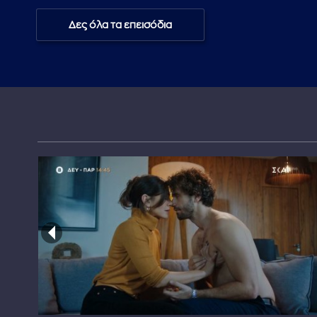
Δες όλα τα επεισόδια