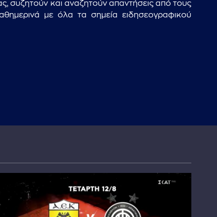
ας, συζητούν και αναζητούν απαντήσεις από τους
καθημερινά με όλα τα σημεία ειδησεογραφικού