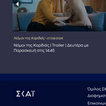
Νόμοι της Καρδιάς-
07/08/2026
στε
Νόμοι της Καρδιάς | Trailer | Δευτέρα με
Παρασκευή στις 14:45
Όμιλος Σ
Διαφημιστ
Επικοινω