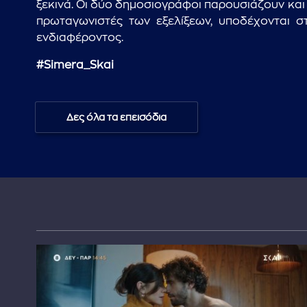
ξεκινά. Οι δύο δημοσιογράφοι παρουσιάζουν και
πρωταγωνιστές των εξελίξεων, υποδέχονται σ
ενδιαφέροντος.
#Simera_Skai
Δες όλα τα επεισόδια