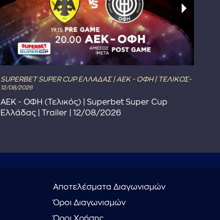
SUPERBET SUPER CUP ΕΛΛΑΔΑΣ | ΑΕΚ - ΟΦΗ | ΤΕΛΙΚΟΣ-
The 
12/08/2026
The
ΑΕΚ - ΟΦΗ (Τελικός) | Superbet Super Cup
Πρ
Ελλάδας | Trailer | 12/08/2026
Αποτελέσματα Διαγωνισμών
Όροι Διαγωνισμών
Όροι Χρήσης