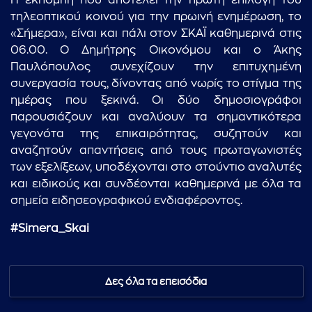
Η εκπομπή που αποτελεί την πρώτη επιλογή του
τηλεοπτικού κοινού για την πρωινή ενημέρωση, το
«Σήμερα», είναι και πάλι στον ΣΚΑΪ καθημερινά στις
06.00. Ο Δημήτρης Οικονόμου και ο Άκης
Παυλόπουλος συνεχίζουν την επιτυχημένη
συνεργασία τους, δίνοντας από νωρίς το στίγμα της
ημέρας που ξεκινά. Οι δύο δημοσιογράφοι
παρουσιάζουν και αναλύουν τα σημαντικότερα
γεγονότα της επικαιρότητας, συζητούν και
αναζητούν απαντήσεις από τους πρωταγωνιστές
των εξελίξεων, υποδέχονται στο στούντιο αναλυτές
και ειδικούς και συνδέονται καθημερινά με όλα τα
σημεία ειδησεογραφικού ενδιαφέροντος.
#Simera_Skai
Δες όλα τα επεισόδια