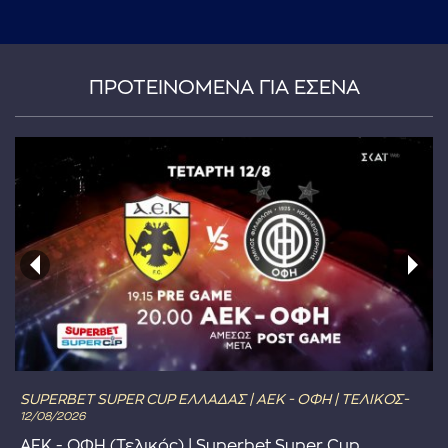
...πληκτρολογήστε κείμενο προς αναζήτηση
ΠΡΟΤΕΙΝΟΜΕΝΑ ΓΙΑ ΕΣΕΝΑ
SUPERBET SUPER CUP ΕΛΛΑΔΑΣ | ΑΕΚ - ΟΦΗ | ΤΕΛΙΚΟΣ-
12/08/2026
ΑΕΚ - ΟΦΗ (Τελικός) | Superbet Super Cup