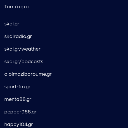
Ταυτότητα
skai.gr
skairadio.gr
skai.gr/weather
skai.gr/podcasts
oloimaziboroume.gr
sport-fm.gr
menta88.gr
pepper966.gr
happy104.gr