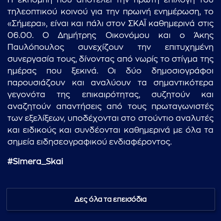
Η εκπομπή που αποτελεί την πρώτη επιλογή του
τηλεοπτικού κοινού για την πρωινή ενημέρωση, το
«Σήμερα», είναι και πάλι στον ΣΚΑΪ καθημερινά στις
06.00. Ο Δημήτρης Οικονόμου και ο Άκης
Παυλόπουλος συνεχίζουν την επιτυχημένη
συνεργασία τους, δίνοντας από νωρίς το στίγμα της
ημέρας που ξεκινά. Οι δύο δημοσιογράφοι
παρουσιάζουν και αναλύουν τα σημαντικότερα
γεγονότα της επικαιρότητας, συζητούν και
αναζητούν απαντήσεις από τους πρωταγωνιστές
των εξελίξεων, υποδέχονται στο στούντιο αναλυτές
και ειδικούς και συνδέονται καθημερινά με όλα τα
σημεία ειδησεογραφικού ενδιαφέροντος.
#Simera_Skai
Δες όλα τα επεισόδια