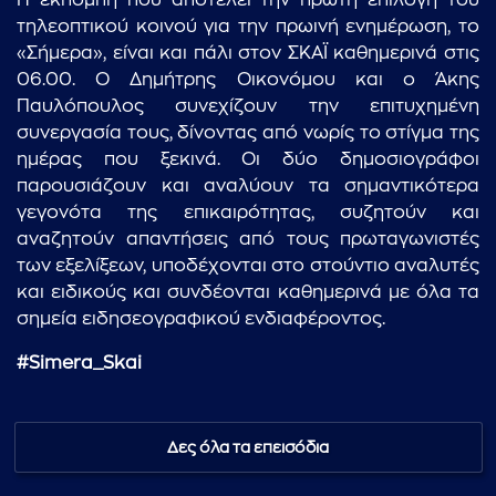
Η εκπομπή που αποτελεί την πρώτη επιλογή του
τηλεοπτικού κοινού για την πρωινή ενημέρωση, το
«Σήμερα», είναι και πάλι στον ΣΚΑΪ καθημερινά στις
06.00. Ο Δημήτρης Οικονόμου και ο Άκης
Παυλόπουλος συνεχίζουν την επιτυχημένη
συνεργασία τους, δίνοντας από νωρίς το στίγμα της
ημέρας που ξεκινά. Οι δύο δημοσιογράφοι
παρουσιάζουν και αναλύουν τα σημαντικότερα
γεγονότα της επικαιρότητας, συζητούν και
αναζητούν απαντήσεις από τους πρωταγωνιστές
των εξελίξεων, υποδέχονται στο στούντιο αναλυτές
και ειδικούς και συνδέονται καθημερινά με όλα τα
σημεία ειδησεογραφικού ενδιαφέροντος.
#Simera_Skai
Δες όλα τα επεισόδια