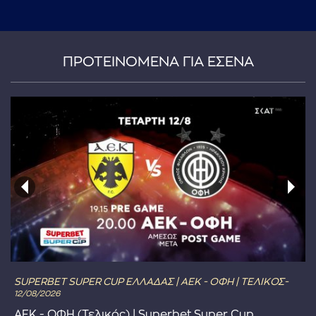
...πληκτρολογήστε κείμενο προς αναζήτηση
ΠΡΟΤΕΙΝΟΜΕΝΑ ΓΙΑ ΕΣΕΝΑ
SUPERBET SUPER CUP ΕΛΛΑΔΑΣ | ΑΕΚ - ΟΦΗ | ΤΕΛΙΚΟΣ-
12/08/2026
ΑΕΚ - ΟΦΗ (Τελικός) | Superbet Super Cup