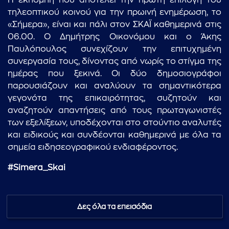
Η εκπομπή που αποτελεί την πρώτη επιλογή του
τηλεοπτικού κοινού για την πρωινή ενημέρωση, το
«Σήμερα», είναι και πάλι στον ΣΚΑΪ καθημερινά στις
06.00. Ο Δημήτρης Οικονόμου και ο Άκης
Παυλόπουλος συνεχίζουν την επιτυχημένη
συνεργασία τους, δίνοντας από νωρίς το στίγμα της
ημέρας που ξεκινά. Οι δύο δημοσιογράφοι
παρουσιάζουν και αναλύουν τα σημαντικότερα
γεγονότα της επικαιρότητας, συζητούν και
αναζητούν απαντήσεις από τους πρωταγωνιστές
των εξελίξεων, υποδέχονται στο στούντιο αναλυτές
και ειδικούς και συνδέονται καθημερινά με όλα τα
σημεία ειδησεογραφικού ενδιαφέροντος.
#Simera_Skai
Δες όλα τα επεισόδια